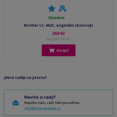
Skladem
Brother LC-462C, originální (Azurový)
269 Kč
bez DPH 222 Kč
Koupit
Jdete raději na jistotu?
Nevíte si rady?
Napište nám, rádi Vám poradíme
info@tonerynaplne.cz