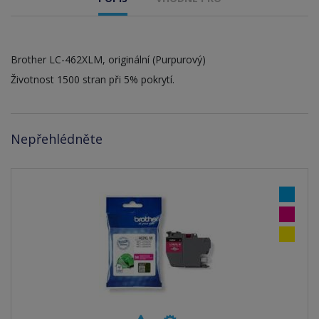
Brother LC-462XLM, originální (Purpurový)
Životnost 1500 stran při 5% pokrytí.
Nepřehlédněte