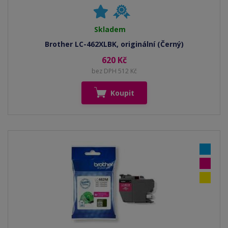
Skladem
Brother LC-462XLBK, originální (Černý)
620 Kč
bez DPH 512 Kč
Koupit