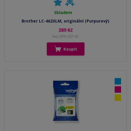
Skladem
Brother LC-462XLM, originální (Purpurový)
389 Kč
bez DPH 321 Kč
Koupit