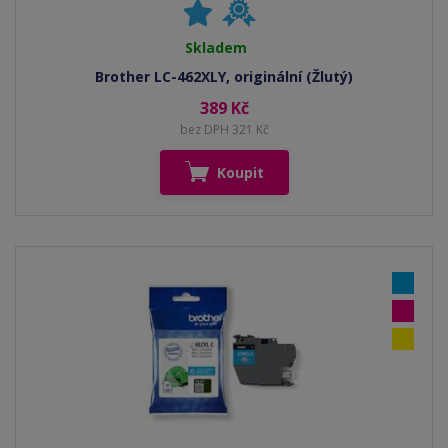
Skladem
Brother LC-462XLY, originální (Žlutý)
389 Kč
bez DPH 321 Kč
Koupit