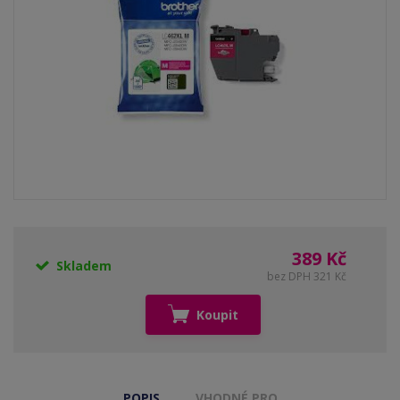
389 Kč
Skladem
bez DPH 321 Kč
Koupit
POPIS
VHODNÉ PRO