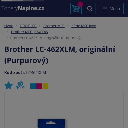
0
Menu
Úvod
BROTHER
Brother MFC
série MFC Jxxx
Brother MFC-J2340DW
Brother LC-462XLM, originální (Purpurový)
Brother LC-462XLM, originální
(Purpurový)
Kód zboží:
LC462XLM