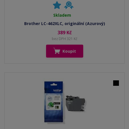
Skladem
Brother LC-462XLC, originální (Azurový)
389 Kč
bez DPH 321 Kč
Koupit