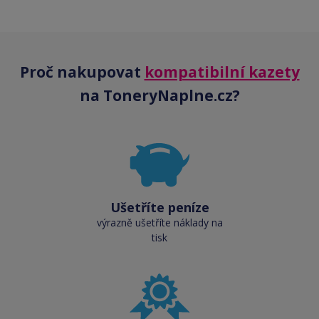
Proč nakupovat
kompatibilní kazety
na ToneryNaplne.cz?
Ušetříte peníze
výrazně ušetříte náklady na
tisk