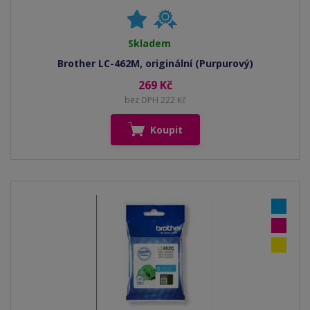
Skladem
Brother LC-462M, originální (Purpurový)
269 Kč
bez DPH 222 Kč
Koupit