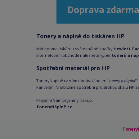
Doprava zdarma
Tonery a náplně do tiskáren HP
Máte doma tiskárnu světoznámé značky
Hewlett-Pa
internetovém obchodě naleznete výběr
tonerů a náp
Spotřební materiál pro HP
ToneryNaplně.cz Vám dodávají nejen "
tonery a náplně
"
kanceláři. Nnabízíme spotřební pro širokou škálu HP z
Přejeme Vám příjemný nákup.
ToneryNáplně.cz
Tonery