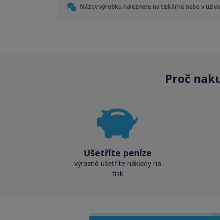
Název výrobku naleznete na tiskárně nebo v uživ
Proč nak
Ušetříte peníze
výrazně ušetříte náklady na
tisk