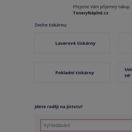
Přejeme Vám příjemný nákup.
ToneryNáplně.cz
Zvolte tiskárnu:
Laserové tiskárny
Uni
Pokladní tiskárny
HP
Jdete raději na jistotu?