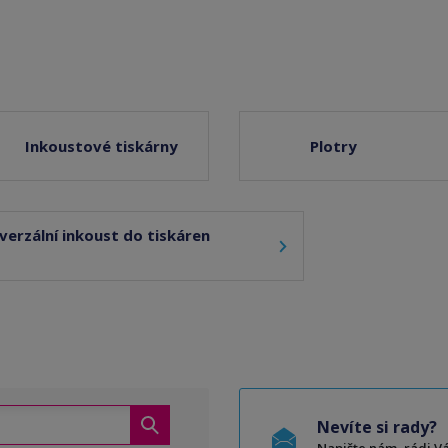
Inkoustové tiskárny
Plotry
verzální inkoust do tiskáren
Nevíte si rady?