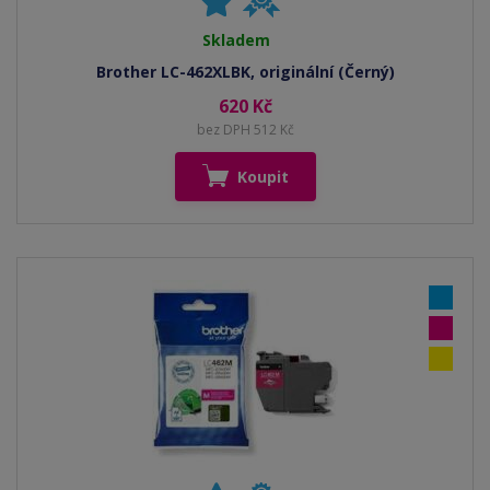
Skladem
Brother LC-462XLBK, originální (Černý)
620 Kč
bez DPH 512 Kč
Koupit