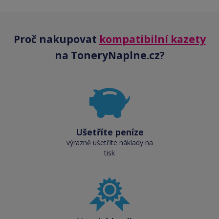
Proč nakupovat
kompatibilní kazety
na ToneryNaplne.cz?
Ušetříte peníze
výrazně ušetříte náklady na
tisk