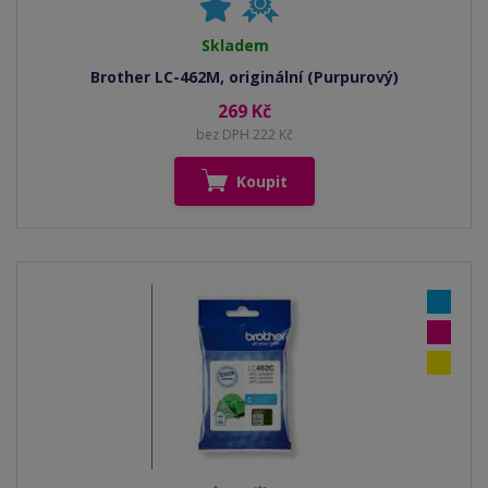
Skladem
Brother LC-462M, originální (Purpurový)
269 Kč
bez DPH 222 Kč
Koupit