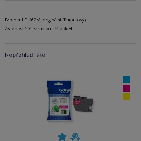
Brother LC-462M, originální (Purpurový)
Životnost 550 stran při 5% pokrytí.
Nepřehlédněte