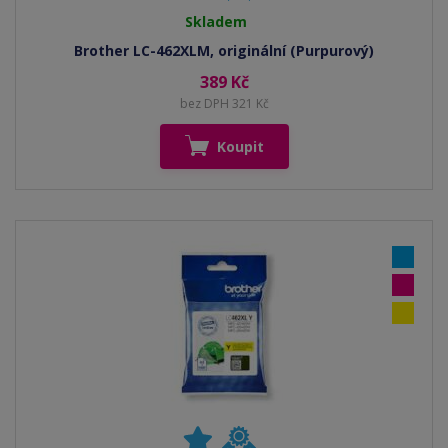
Skladem
Brother LC-462XLM, originální (Purpurový)
389 Kč
bez DPH 321 Kč
Koupit