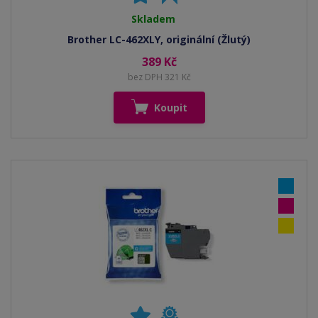
Skladem
Brother LC-462XLY, originální (Žlutý)
389 Kč
bez DPH 321 Kč
Koupit