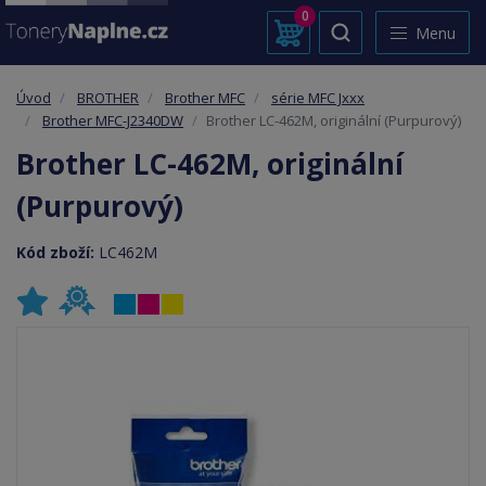
0
Menu
Úvod
BROTHER
Brother MFC
série MFC Jxxx
Brother MFC-J2340DW
Brother LC-462M, originální (Purpurový)
Brother LC-462M, originální
(Purpurový)
Kód zboží:
LC462M