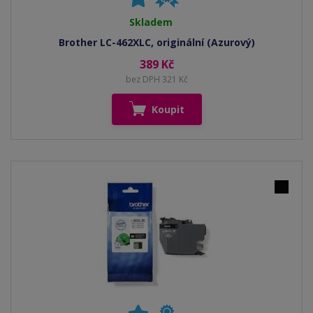
Skladem
Brother LC-462XLC, originální (Azurový)
389 Kč
bez DPH 321 Kč
Koupit