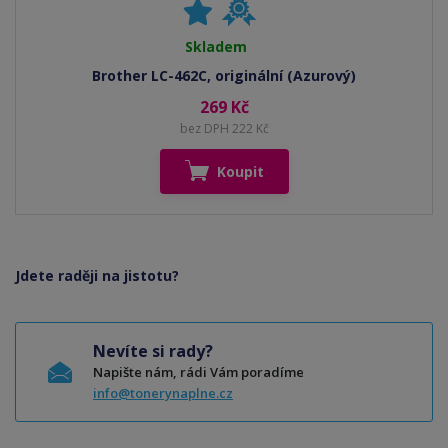
Skladem
Brother LC-462C, originální (Azurový)
269 Kč
bez DPH 222 Kč
Koupit
Jdete raději na jistotu?
Nevíte si rady?
Napište nám, rádi Vám poradíme
info@tonerynaplne.cz