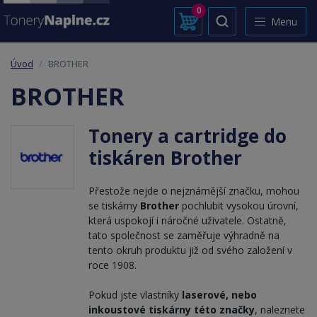
0
Menu
Úvod
BROTHER
BROTHER
Tonery a cartridge do
tiskáren Brother
Přestože nejde o nejznámější značku, mohou
se tiskárny
Brother
pochlubit vysokou úrovní,
která uspokojí i náročné uživatele. Ostatně,
tato společnost se zaměřuje výhradně na
tento okruh produktu již od svého založení v
roce 1908.
Pokud jste vlastníky
laserové, nebo
inkoustové tiskárny této značky
, naleznete