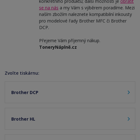
konkrétního produktu; další možností je
obrátit
se na nás
a my Vám s výběrem poradíme. Mezi
naším zbožím naleznete kompatibilní inkousty
pro modelové řady Brother MFC či Brother
DCP.
Přejeme Vám příjemný nákup.
ToneryNáplně.cz
Zvolte tiskárnu:
Brother DCP
Brother HL