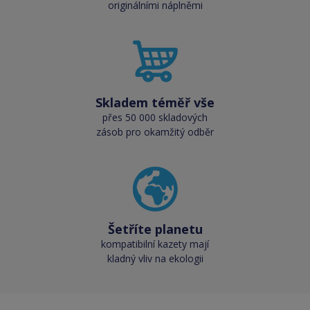
originálními náplněmi
Skladem téměř vše
přes 50 000 skladových
zásob pro okamžitý odběr
Šetříte planetu
kompatibilní kazety mají
kladný vliv na ekologii