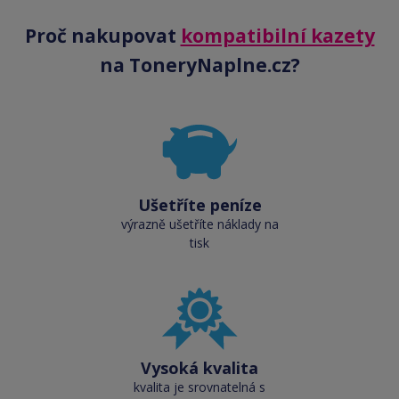
Proč nakupovat
kompatibilní kazety
na ToneryNaplne.cz?
Ušetříte peníze
výrazně ušetříte náklady na
tisk
Vysoká kvalita
kvalita je srovnatelná s