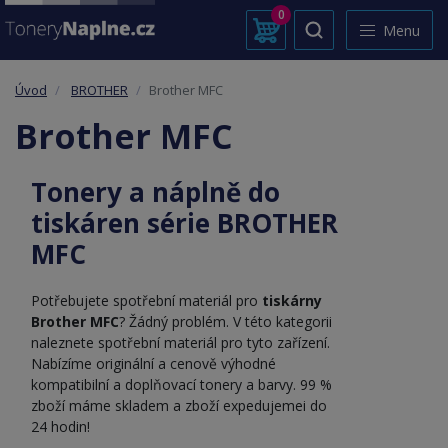
0
Menu
Úvod
BROTHER
Brother MFC
Brother MFC
Tonery a náplně do
tiskáren série BROTHER
MFC
Potřebujete spotřební materiál pro
tiskárny
Brother MFC
? Žádný problém. V této kategorii
naleznete spotřební materiál pro tyto zařízení.
Nabízíme originální a cenově výhodné
kompatibilní a doplňovací tonery a barvy. 99 %
zboží máme skladem a zboží expedujemei do
24 hodin!