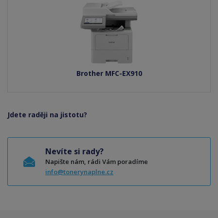
Brother MFC-EX910
Jdete raději na jistotu?
Nevíte si rady?
Napište nám, rádi Vám poradíme
info@tonerynaplne.cz