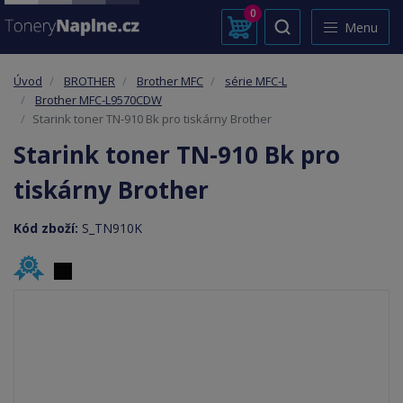
0
Menu
Úvod
BROTHER
Brother MFC
série MFC-L
Brother MFC-L9570CDW
Starink toner TN-910 Bk pro tiskárny Brother
Starink toner TN-910 Bk pro
tiskárny Brother
Kód zboží:
S_TN910K