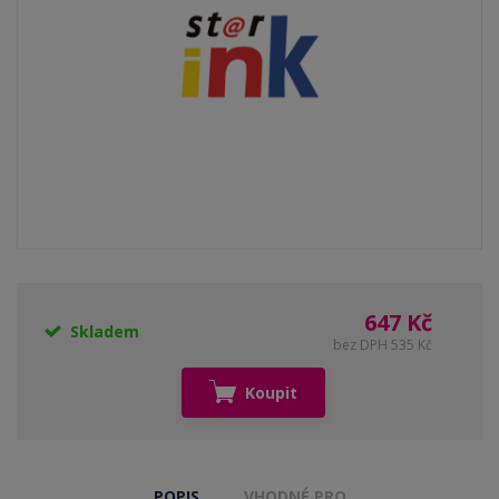
647 Kč
Skladem
bez DPH 535 Kč
Koupit
POPIS
VHODNÉ PRO