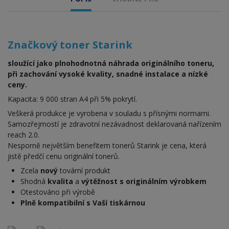
Značkový toner Starink
sloužící jako plnohodnotná náhrada originálního toneru,
při zachování vysoké kvality, snadné instalace a nízké
ceny.
Kapacita: 9 000 stran A4 při 5% pokrytí.
Veškerá produkce je vyrobena v souladu s přísnými normami.
Samozřejmostí je zdravotní nezávadnost deklarovaná nařízením
reach 2.0.
Nesporně největším benefitem tonerů Starink je cena, která
jistě předčí cenu originální tonerů.
Zcela
nový
tovární produkt
Shodná
kvalita
a
výtěžnost s originálním výrobkem
Otestováno při výrobě
Plně kompatibilní s Vaší tiskárnou