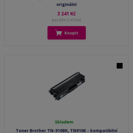
originální
3 241 Kč
bez DPH 2 679 Kč
Koupit
Skladem
Toner Brother TN-910BK, TN910K - kompatibilní