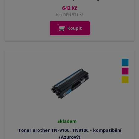
642 Kč
bez DPH 531 Kč
Koupit
Skladem
Toner Brother TN-910C, TN910C - kompatibilní
(Azurový)