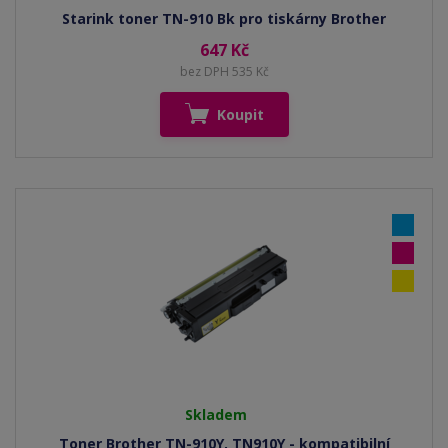
Starink toner TN-910 Bk pro tiskárny Brother
647 Kč
bez DPH 535 Kč
Koupit
Skladem
Toner Brother TN-910Y, TN910Y - kompatibilní