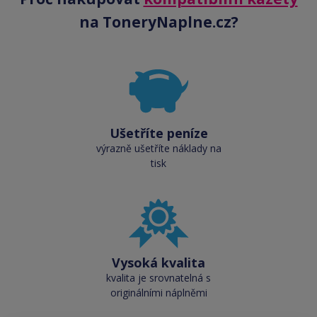
na ToneryNaplne.cz?
Ušetříte peníze
výrazně ušetříte náklady na
tisk
Vysoká kvalita
kvalita je srovnatelná s
originálními náplněmi