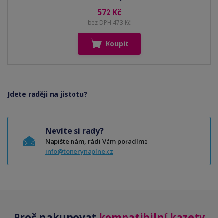
572 Kč
bez DPH 473 Kč
Koupit
Jdete raději na jistotu?
Nevíte si rady?
Napište nám, rádi Vám poradíme
info@tonerynaplne.cz
Proč nakupovat
kompatibilní kazety