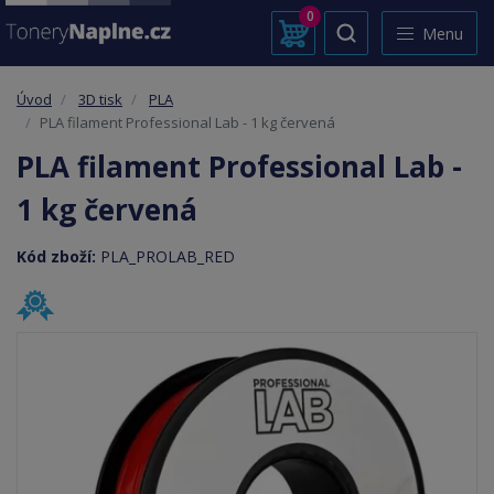
0
Menu
Úvod
3D tisk
PLA
PLA filament Professional Lab - 1 kg červená
PLA filament Professional Lab -
1 kg červená
Kód zboží:
PLA_PROLAB_RED