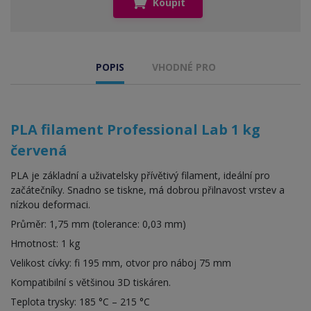
Koupit
POPIS
VHODNÉ PRO
PLA filament Professional Lab 1 kg
červená
PLA je základní a uživatelsky přívětivý filament, ideální pro
začátečníky. Snadno se tiskne, má dobrou přilnavost vrstev a
nízkou deformaci.
Průměr: 1,75 mm (tolerance: 0,03 mm)
Hmotnost: 1 kg
Velikost cívky: fi 195 mm, otvor pro náboj 75 mm
Kompatibilní s většinou 3D tiskáren.
Teplota trysky: 185 °C – 215 °C