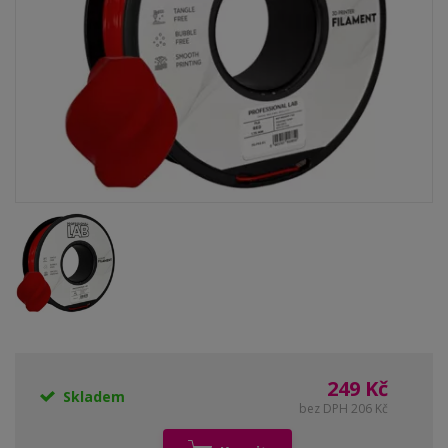
249 Kč
Skladem
bez DPH 206 Kč