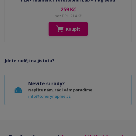
259 Kč
bez DPH 214 Kč
Koupit
Jdete raději na jistotu?
Nevíte si rady?
Napište nám, rádi Vám poradíme
info@tonerynaplne.cz