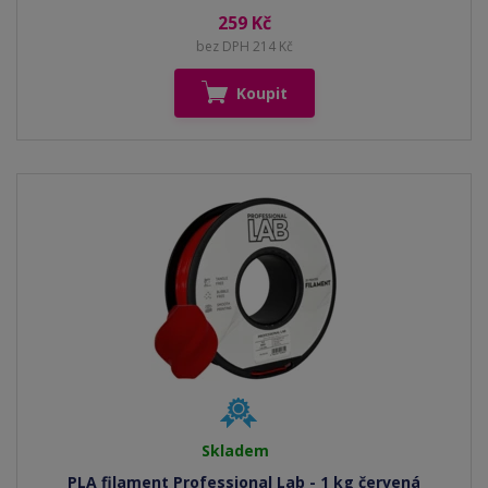
259 Kč
bez DPH 214 Kč
Koupit
Skladem
PLA filament Professional Lab - 1 kg červená