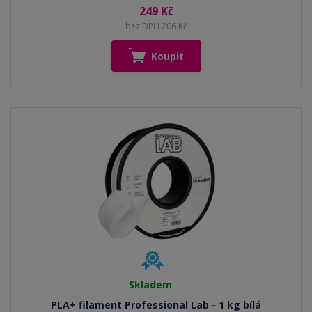
249 Kč
bez DPH 206 Kč
Koupit
Skladem
PLA+ filament Professional Lab - 1 kg bílá