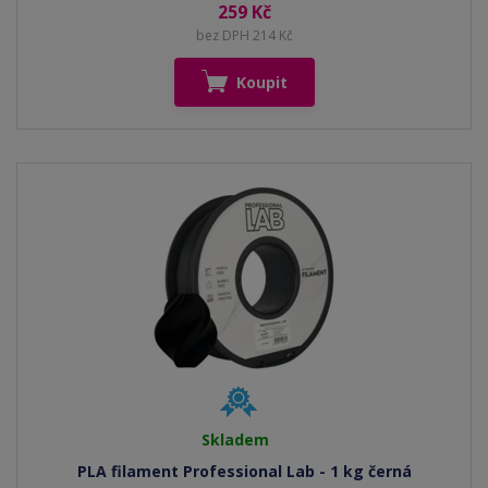
259 Kč
bez DPH 214 Kč
Koupit
Skladem
PLA filament Professional Lab - 1 kg černá