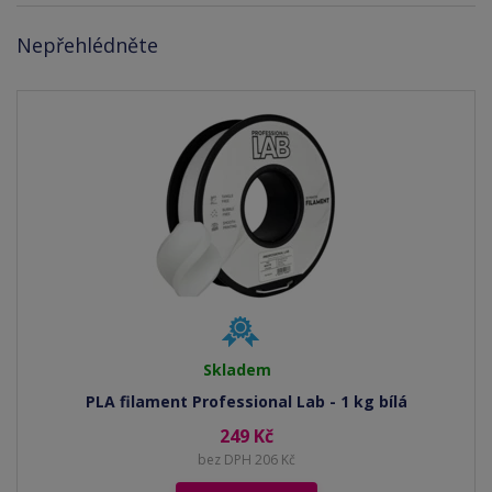
Nepřehlédněte
Skladem
PLA filament Professional Lab - 1 kg bílá
249 Kč
bez DPH 206 Kč