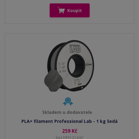
Koupit
Skladem u dodavatele
PLA+ filament Professional Lab - 1 kg šedá
259 Kč
bez DPH 214 Kč