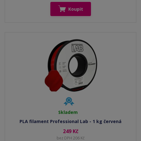
Koupit
Skladem
PLA filament Professional Lab - 1 kg červená
249 Kč
bez DPH 206 Kč