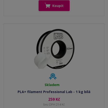
Koupit
Skladem
PLA+ filament Professional Lab - 1 kg bílá
259 Kč
bez DPH 214 Kč