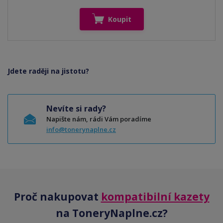
Koupit
Jdete raději na jistotu?
Nevíte si rady?
Napište nám, rádi Vám poradíme
info@tonerynaplne.cz
Proč nakupovat
kompatibilní kazety
na ToneryNaplne.cz?