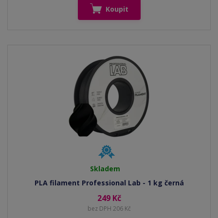
Koupit
Skladem
PLA filament Professional Lab - 1 kg černá
249 Kč
bez DPH 206 Kč