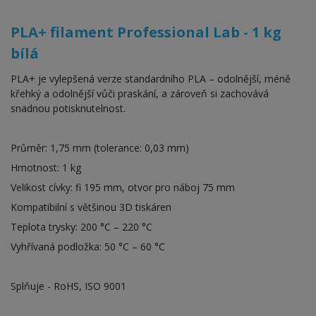
PLA+ filament Professional Lab - 1 kg
bílá
PLA+ je vylepšená verze standardního PLA – odolnější, méně
křehký a odolnější vůči praskání, a zároveň si zachovává
snadnou potisknutelnost.
Průměr: 1,75 mm (tolerance: 0,03 mm)
Hmotnost: 1 kg
Velikost cívky: fi 195 mm, otvor pro náboj 75 mm
Kompatibilní s většinou 3D tiskáren
Teplota trysky: 200 °C – 220 °C
Vyhřívaná podložka: 50 °C – 60 °C
Splňuje - RoHS, ISO 9001