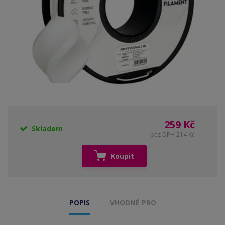
259 Kč
Skladem
bez DPH 214 Kč
Koupit
POPIS
VHODNÉ PRO