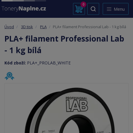
0
Menu
Úvod
3D tisk
PLA
PLA+ filament Professional Lab - 1 kg bílá
PLA+ filament Professional Lab
- 1 kg bílá
Kód zboží:
PLA+_PROLAB_WHITE