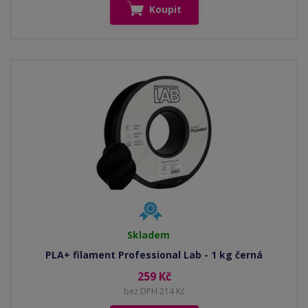
Koupit
Skladem
PLA+ filament Professional Lab - 1 kg černá
259 Kč
bez DPH 214 Kč