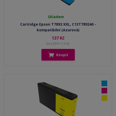
Skladem
Cartridge Epson T7892 XXL, C13T789240 -
kompatibilní (Azurová)
137 Kč
bez DPH 113 Kč
Koupit