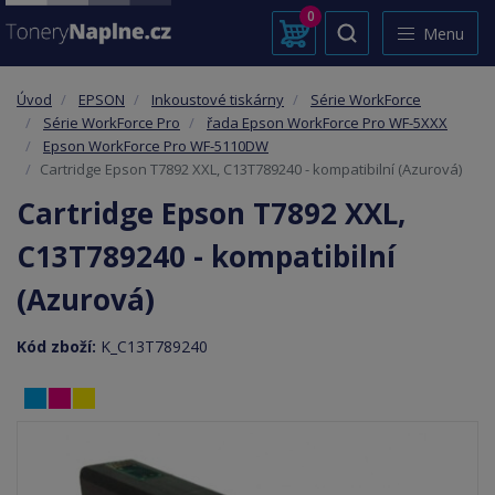
0
Menu
Úvod
EPSON
Inkoustové tiskárny
Série WorkForce
Série WorkForce Pro
řada Epson WorkForce Pro WF-5XXX
Epson WorkForce Pro WF-5110DW
Cartridge Epson T7892 XXL, C13T789240 - kompatibilní (Azurová)
Cartridge Epson T7892 XXL,
C13T789240 - kompatibilní
(Azurová)
Kód zboží:
K_C13T789240