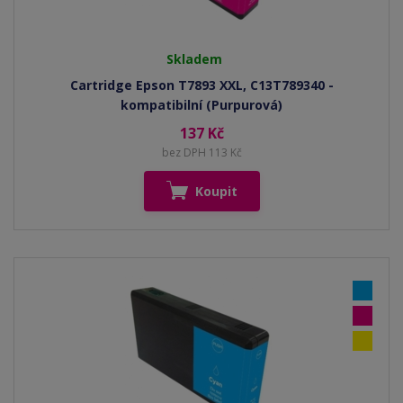
Skladem
Cartridge Epson T7893 XXL, C13T789340 -
kompatibilní (Purpurová)
137 Kč
bez DPH 113 Kč
Koupit