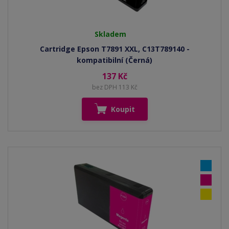
Skladem
Cartridge Epson T7891 XXL, C13T789140 -
kompatibilní (Černá)
137 Kč
bez DPH 113 Kč
Koupit