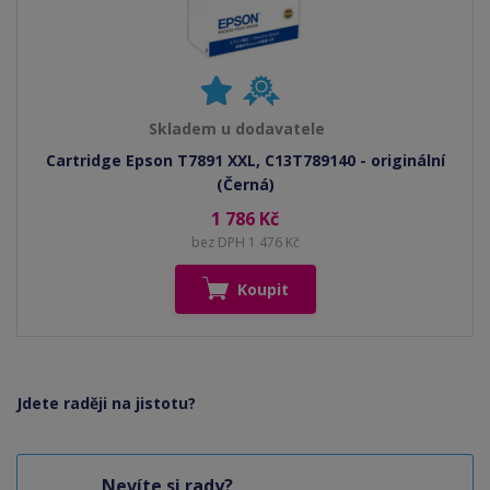
Skladem u dodavatele
Cartridge Epson T7891 XXL, C13T789140 - originální
(Černá)
1 786 Kč
bez DPH 1 476 Kč
Koupit
Jdete raději na jistotu?
Nevíte si rady?