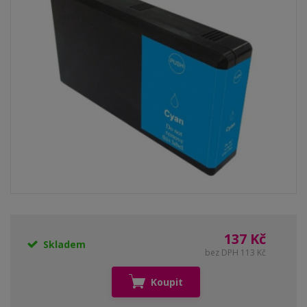
137 Kč
Skladem
bez DPH 113 Kč
Koupit