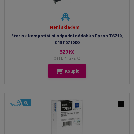
Není skladem
Starink kompatibilní odpadní nádobka Epson T6710,
C13T671000
329 Kč
bez DPH 272 Kč
Koupit