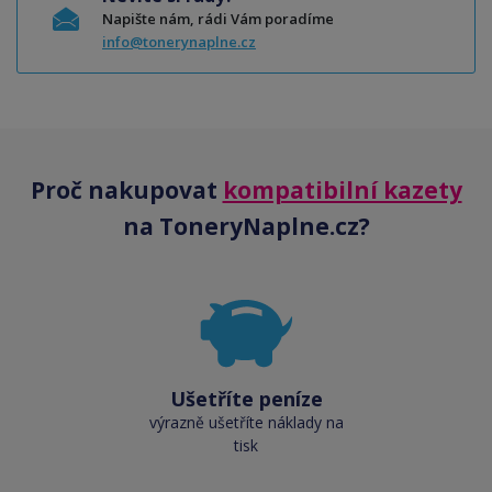
Napište nám, rádi Vám poradíme
info@tonerynaplne.cz
Proč nakupovat
kompatibilní kazety
na ToneryNaplne.cz?
Ušetříte peníze
výrazně ušetříte náklady na
tisk