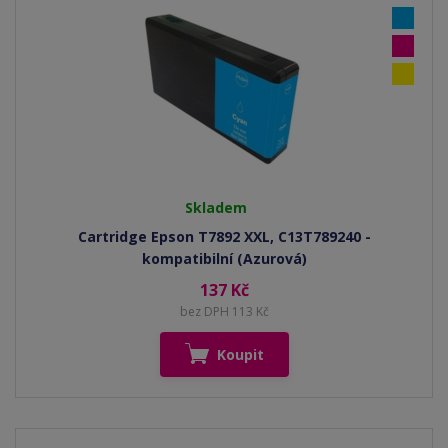
Skladem
Cartridge Epson T7892 XXL, C13T789240 -
kompatibilní (Azurová)
137 Kč
bez DPH 113 Kč
Koupit