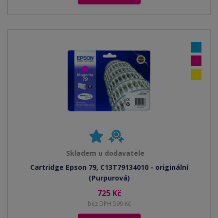
Skladem u dodavatele
Cartridge Epson 79, C13T79134010 - originální
(Purpurová)
725 Kč
bez DPH 599 Kč