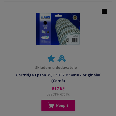
Skladem u dodavatele
Cartridge Epson 79, C13T79114010 - originální
(Černá)
817 Kč
bez DPH 675 Kč
Koupit