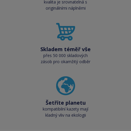
kvalita je srovnatelná s
originálními náplněmi
Skladem téměř vše
přes 50 000 skladových
zásob pro okamžitý odběr
Šetříte planetu
kompatibilní kazety mají
kladný vliv na ekologii