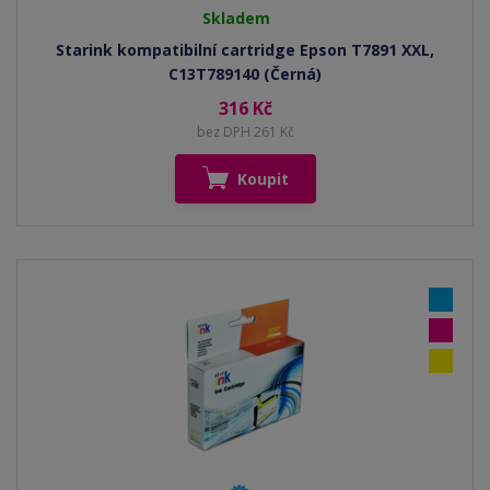
Skladem
Starink kompatibilní cartridge Epson T7891 XXL,
C13T789140 (Černá)
316 Kč
bez DPH 261 Kč
Koupit