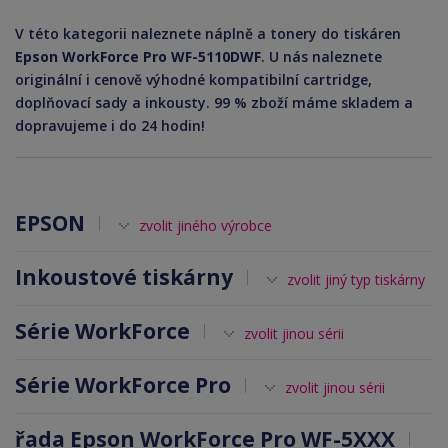
V této kategorii naleznete náplně a tonery do tiskáren
Epson WorkForce Pro WF-5110DWF
. U nás naleznete
originální i cenově výhodné kompatibilní cartridge,
doplňovací sady a inkousty. 99 % zboží máme skladem a
dopravujeme i do 24 hodin!
EPSON
zvolit jiného výrobce
Inkoustové tiskárny
zvolit jiný typ tiskárny
Série WorkForce
zvolit jinou sérii
Série WorkForce Pro
zvolit jinou sérii
řada Epson WorkForce Pro WF-5XXX