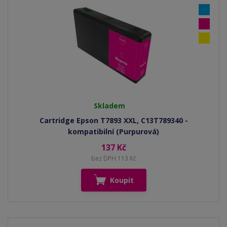
Skladem
Cartridge Epson T7893 XXL, C13T789340 -
kompatibilní (Purpurová)
137 Kč
bez DPH 113 Kč
Koupit