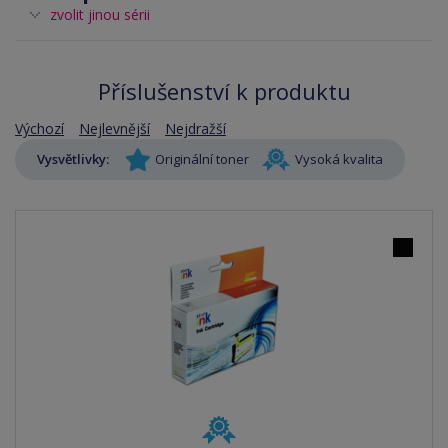
zvolit jinou sérii
Příslušenství k produktu
Výchozí
Nejlevnější
Nejdražší
Vysvětlivky:
Originální toner
Vysoká kvalita