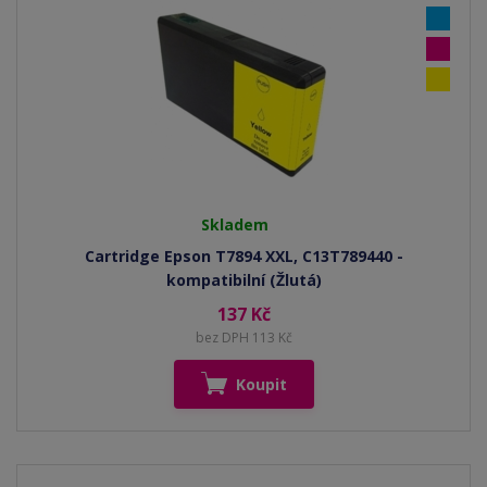
Skladem
Cartridge Epson T7894 XXL, C13T789440 -
kompatibilní (Žlutá)
137 Kč
bez DPH 113 Kč
Koupit