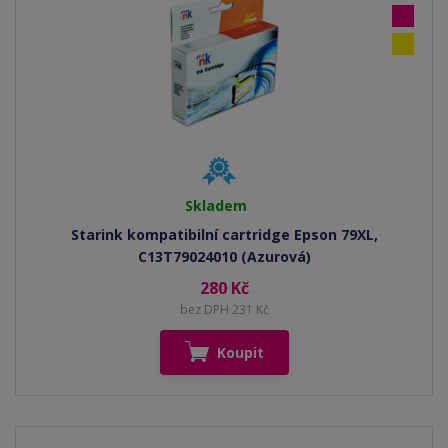
Skladem
Starink kompatibilní cartridge Epson 79XL,
C13T79024010 (Azurová)
280 Kč
bez DPH 231 Kč
Koupit