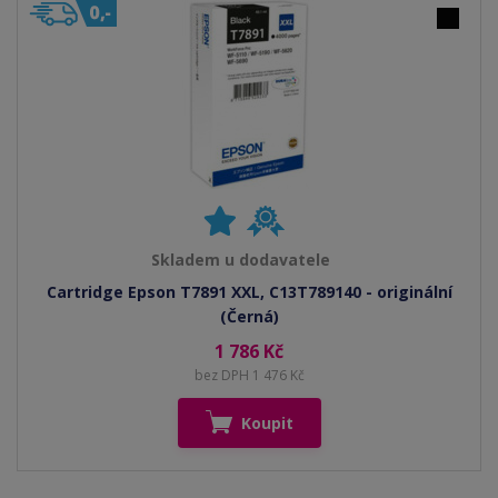
Skladem u dodavatele
Cartridge Epson T7891 XXL, C13T789140 - originální
(Černá)
1 786 Kč
bez DPH 1 476 Kč
Koupit