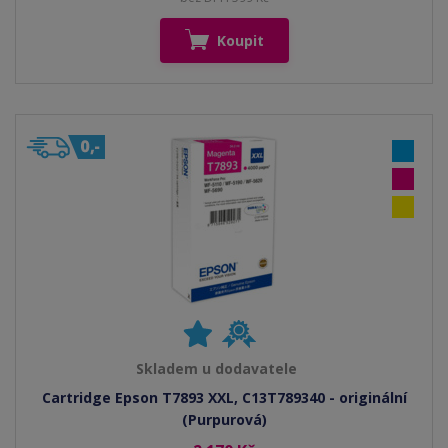
Koupit
Skladem u dodavatele
Cartridge Epson T7893 XXL, C13T789340 - originální
(Purpurová)