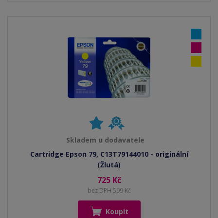
Skladem u dodavatele
Cartridge Epson 79, C13T79144010 - originální
(Žlutá)
725 Kč
bez DPH 599 Kč
Koupit