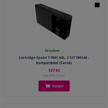
Skladem
Cartridge Epson T7891 XXL, C13T789140 -
kompatibilní (Černá)
137 Kč
bez DPH 113 Kč
Koupit