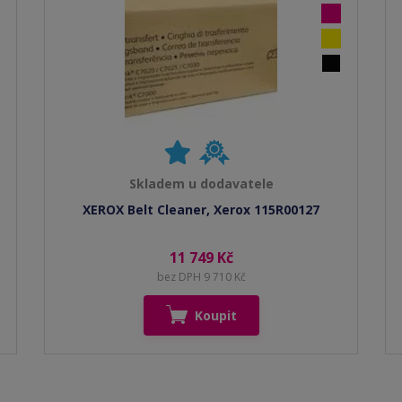
Skladem u dodavatele
XEROX Belt Cleaner, Xerox 115R00127
11 749 Kč
bez DPH 9 710 Kč
Koupit