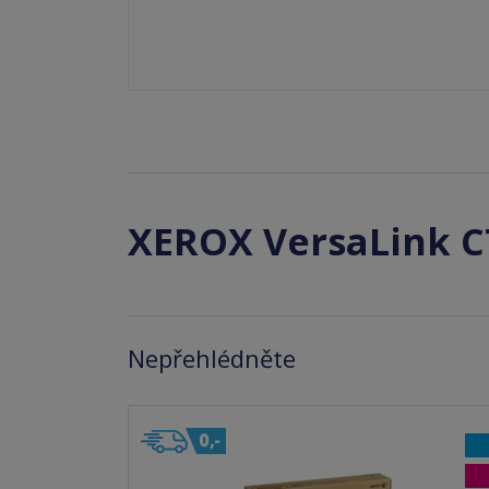
XEROX VersaLink C
Nepřehlédněte