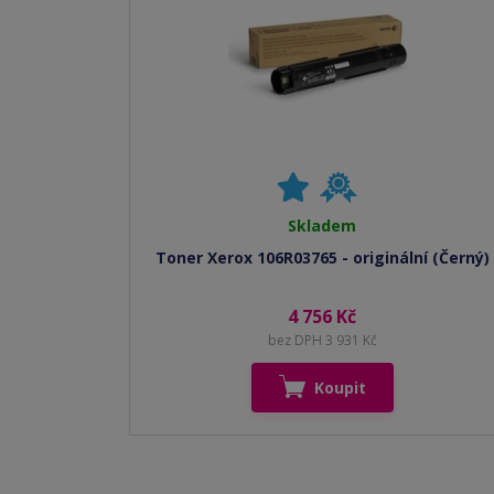
Skladem
Toner Xerox 106R03765 - originální (Černý)
4 756 Kč
bez DPH 3 931 Kč
Koupit