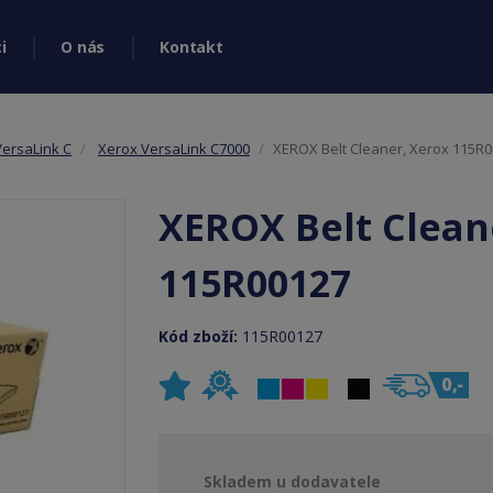
i
O nás
Kontakt
VersaLink C
Xerox VersaLink C7000
XEROX Belt Cleaner, Xerox 115R
XEROX Belt Clean
115R00127
Kód zboží:
115R00127
Skladem u dodavatele