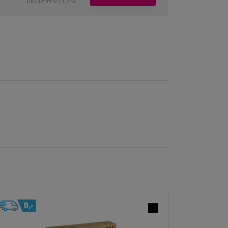
bez DPH 9 710 Kč