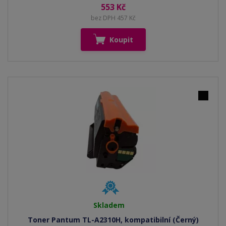
553 Kč
bez DPH 457 Kč
Koupit
Skladem
Toner Pantum TL-A2310H, kompatibilní (Černý)