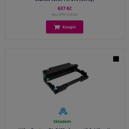
637 Kč
bez DPH 526 Kč
Koupit
Skladem