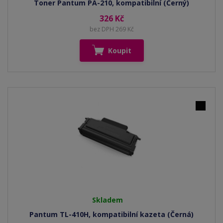
Toner Pantum PA-210, kompatibilní (Černý)
326 Kč
bez DPH 269 Kč
Koupit
Skladem
Pantum TL-410H, kompatibilní kazeta (Černá)