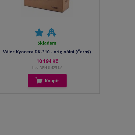
Skladem
Válec Kyocera DK-310 - originální (Černý)
10 194 Kč
bez DPH 8 425 Kč
Koupit