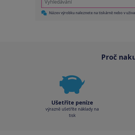
Název výrobku naleznete na tiskárně nebo v uživ
Proč nak
Ušetříte peníze
výrazně ušetříte náklady na
tisk