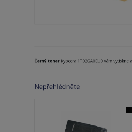
Černý toner
Kyocera 1T02GA0EU0 vám vytiskne 
Nepřehlédněte