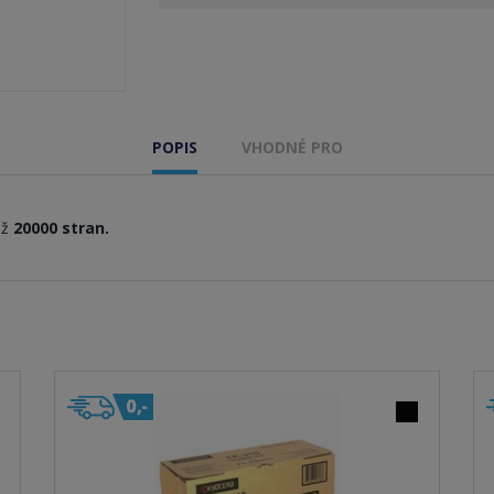
POPIS
VHODNÉ PRO
až
20000 stran.