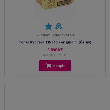
Skladem u dodavatele
Toner Kyocera TK-310 - originální (Černý)
3 890 Kč
bez DPH 3 215 Kč
Koupit