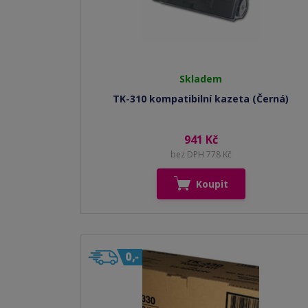
Skladem
TK-310 kompatibilní kazeta (Černá)
941 Kč
bez DPH 778 Kč
Koupit