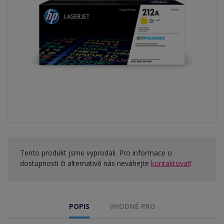
Tento produkt jsme vyprodali. Pro informace o
dostupnosti či alternativě nás neváhejte
kontaktovat
!
POPIS
VHODNÉ PRO