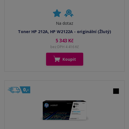
Na dotaz
Toner HP 212A, HP W2122A - originální (Žlutý)
5 343 Kč
bez DPH 4 416 Kč
Koupit