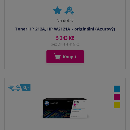
Na dotaz
Toner HP 212A, HP W2121A - originální (Azurový)
5 343 Kč
bez DPH 4 416 Kč
Koupit