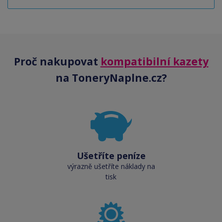
Proč nakupovat
kompatibilní kazety
na ToneryNaplne.cz?
Ušetříte peníze
výrazně ušetříte náklady na
tisk