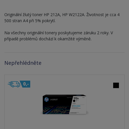
Originální žlutý toner HP 212A, HP W2122A. Životnost je cca 4
500 stran A4 při 5% pokrytí.
Na všechny originální tonery poskytujeme záruku 2 roky. V
případě problémů dochází k okamžité výměně.
Nepřehlédněte