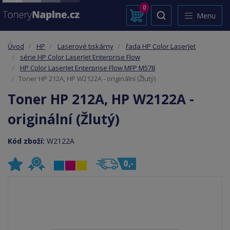
0
Menu
Úvod
HP
Laserové tiskárny
řada HP Color LaserJet
série HP Color LaserJet Enterprise Flow
HP Color LaserJet Enterprise Flow MFP M578
Toner HP 212A, HP W2122A - originální (Žlutý)
Toner HP 212A, HP W2122A -
originální (Žlutý)
Kód zboží:
W2122A