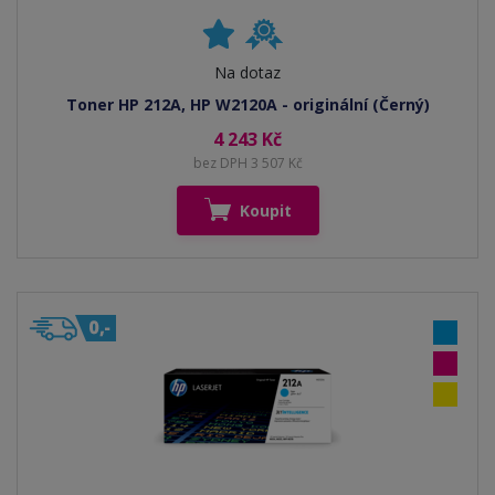
Na dotaz
Toner HP 212A, HP W2120A - originální (Černý)
4 243 Kč
bez DPH 3 507 Kč
Koupit