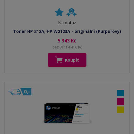
Na dotaz
Toner HP 212A, HP W2123A - originální (Purpurový)
5 343 Kč
bez DPH 4 416 Kč
Koupit