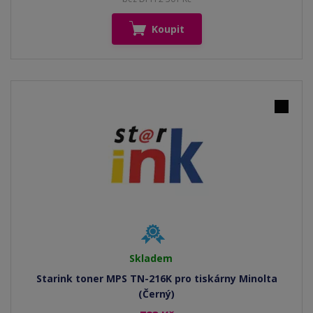
Koupit
Skladem
Starink toner MPS TN-216K pro tiskárny Minolta
(Černý)