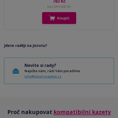
783 Kč
bez DPH 647 Kč
Koupit
Jdete raději na jistotu?
Nevíte si rady?
Napište nám, rádi Vám poradíme
info@tonerynaplne.cz
Proč nakupovat
kompatibilní kazety