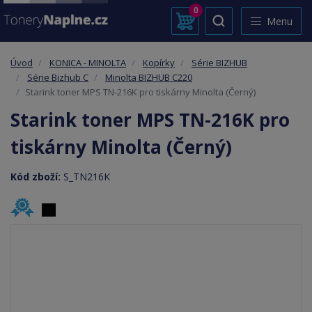
0
Menu
Úvod
KONICA - MINOLTA
Kopírky
Série BIZHUB
Série Bizhub C
Minolta BIZHUB C220
Starink toner MPS TN-216K pro tiskárny Minolta (Černý)
Starink toner MPS TN-216K pro
tiskárny Minolta (Černý)
Kód zboží:
S_TN216K