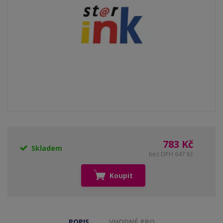
783 Kč
Skladem
bez DPH 647 Kč
Koupit
POPIS
VHODNÉ PRO