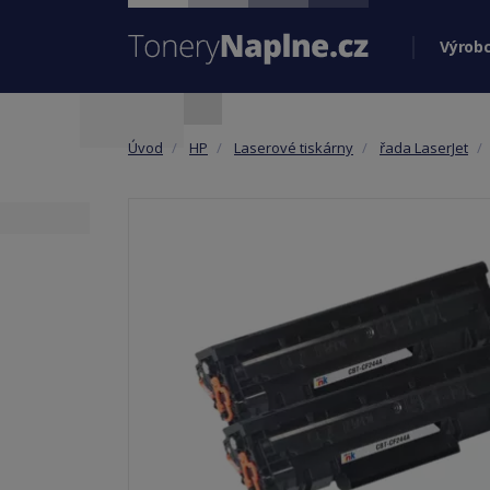
Výrobc
Úvod
HP
Laserové tiskárny
řada LaserJet