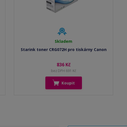
Skladem
Starink toner CRG072H pro tiskárny Canon
836 Kč
bez DPH 691 Kč
Koupit