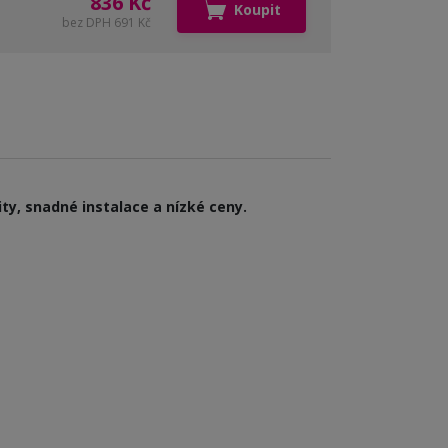
836 Kč
Koupit
bez DPH 691 Kč
ty, snadné instalace a nízké ceny.