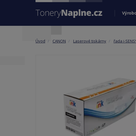
Výrobc
Úvod
CANON
Laserové tiskárny
řada i-SENS