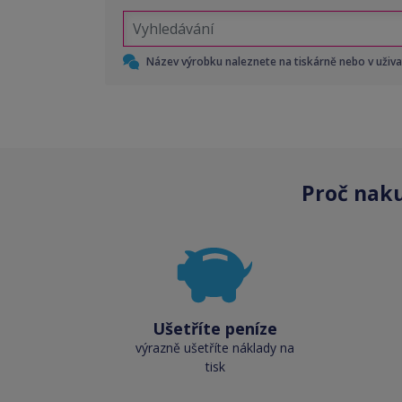
Název výrobku naleznete na tiskárně nebo v uživ
Proč nak
Ušetříte peníze
výrazně ušetříte náklady na
tisk