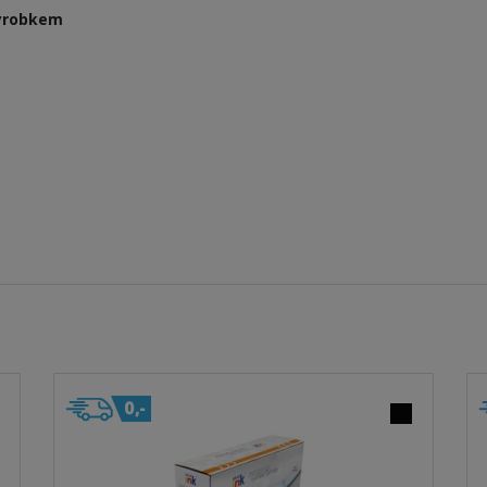
výrobkem