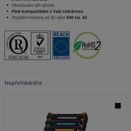
Otestováno při výrobě
Plně kompatibilní s Vaší tiskárnou
Pojištění tiskárny až do výše
500 tis. Kč
Nepřehlédněte