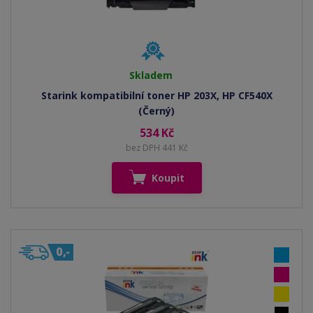
Skladem
Starink kompatibilní toner HP 203X, HP CF540X
(Černý)
534 Kč
bez DPH 441 Kč
Koupit