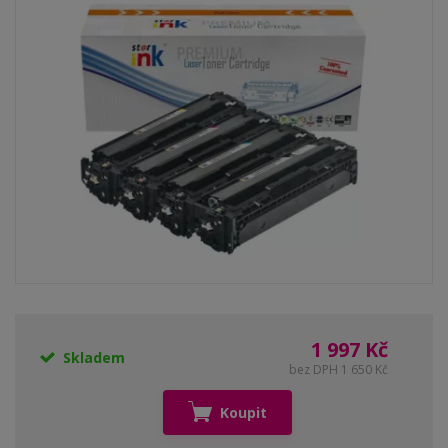
1 997 Kč
Skladem
bez DPH 1 650 Kč
Koupit