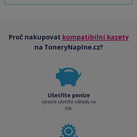
Proč nakupovat
kompatibilní kazety
na ToneryNaplne.cz?
Ušetříte peníze
výrazně ušetříte náklady na
tisk