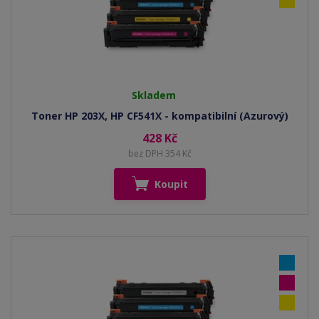
Skladem
Toner HP 203X, HP CF541X - kompatibilní (Azurový)
428 Kč
bez DPH 354 Kč
Koupit