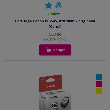
Skladem
Cartridge Canon PG-545, 8287B001 - originální
(Černá)
553 Kč
bez DPH 457 Kč
Koupit