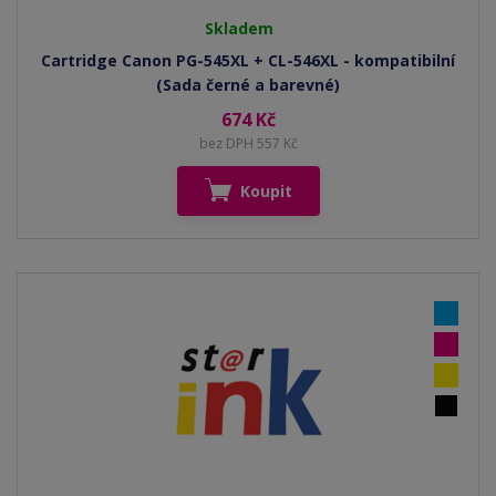
Skladem
Cartridge Canon PG-545XL + CL-546XL - kompatibilní
(Sada černé a barevné)
674 Kč
bez DPH 557 Kč
Koupit