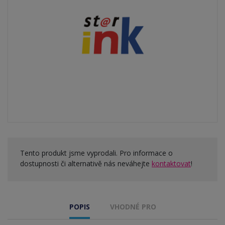
Tento produkt jsme vyprodali. Pro informace o
dostupnosti či alternativě nás neváhejte
kontaktovat
!
POPIS
VHODNÉ PRO