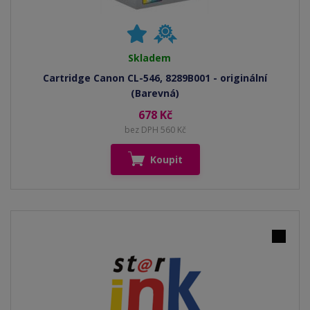
Skladem
Cartridge Canon CL-546, 8289B001 - originální
(Barevná)
678 Kč
bez DPH 560 Kč
Koupit