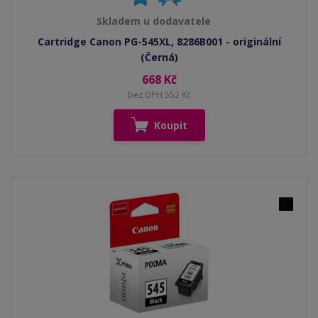
Skladem u dodavatele
Cartridge Canon PG-545XL, 8286B001 - originální
(Černá)
668 Kč
bez DPH 552 Kč
Koupit