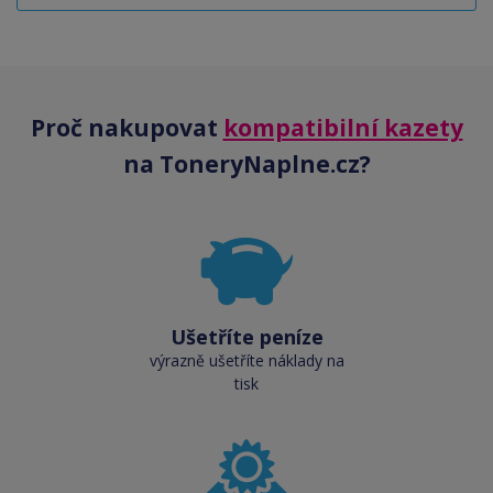
Proč nakupovat
kompatibilní kazety
na ToneryNaplne.cz?
Ušetříte peníze
výrazně ušetříte náklady na
tisk