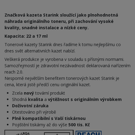
Značková kazeta Starink sloužící jako plnohodnotná
náhrada originálního toneru, při zachování vysoké
kvality, snadné instalace a nízké ceny.
Kapacita: 22 a 17 ml
Tonerové kazety Starink dnes řadíme k tomu nejlepšímu co
dnes svět alternativních kazet nabízí.
Veškerá produkce je vyrobena v souladu s přísnými normami.
Samozřejmostí je zdravotní nezávadnost deklarovaná nařízením
reach 2.0.
Nesporně největším benefitem tonerových kazet Starink je
cena, která jistě předčí cenu originální kazet.
Zcela
nový
tovární produkt
Shodná
kvalita
a
výtěžnost s originálním výrobkem
Doživotní záruka
Otestováno při výrobě
Plně kompatibilní s Vaší tiskárnou
Pojištění tiskárny až do výše
500 tis. Kč