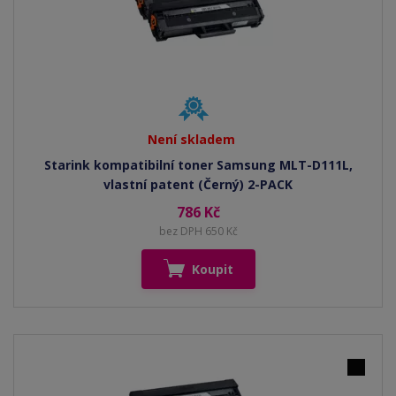
Není skladem
Starink kompatibilní toner Samsung MLT-D111L,
vlastní patent (Černý) 2-PACK
786 Kč
bez DPH 650 Kč
Koupit