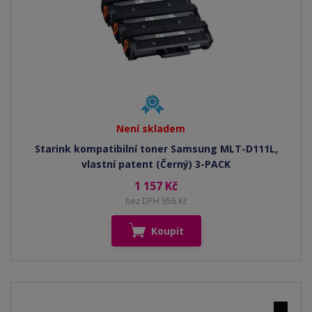
Není skladem
Starink kompatibilní toner Samsung MLT-D111L,
vlastní patent (Černý) 3-PACK
1 157 Kč
bez DPH 956 Kč
Koupit