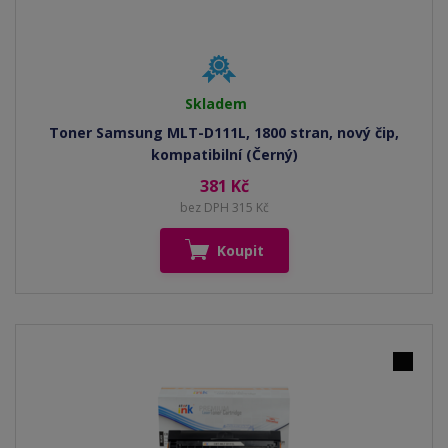
Skladem
Toner Samsung MLT-D111L, 1800 stran, nový čip,
kompatibilní (Černý)
381 Kč
bez DPH 315 Kč
Koupit