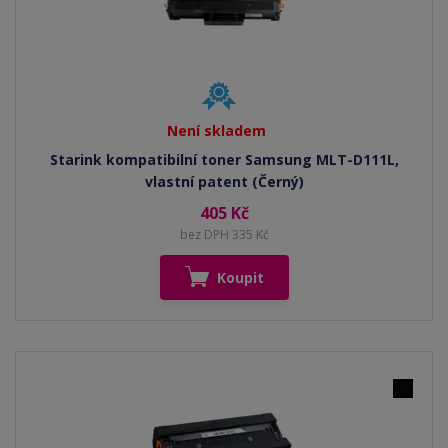
Není skladem
Starink kompatibilní toner Samsung MLT-D111L,
vlastní patent (Černý)
405 Kč
bez DPH 335 Kč
Koupit