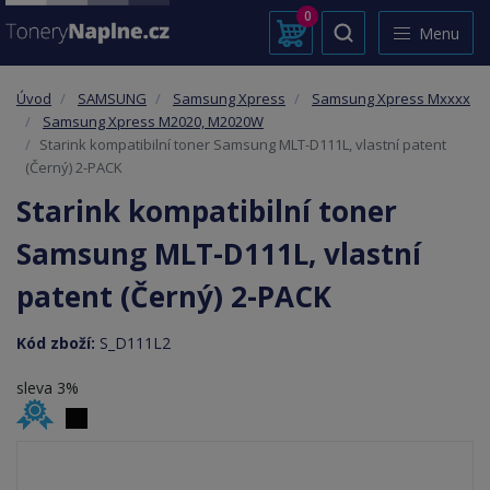
0
Menu
Úvod
SAMSUNG
Samsung Xpress
Samsung Xpress Mxxxx
Samsung Xpress M2020, M2020W
Starink kompatibilní toner Samsung MLT-D111L, vlastní patent
(Černý) 2-PACK
Starink kompatibilní toner
Samsung MLT-D111L, vlastní
patent (Černý) 2-PACK
Kód zboží:
S_D111L2
sleva 3%