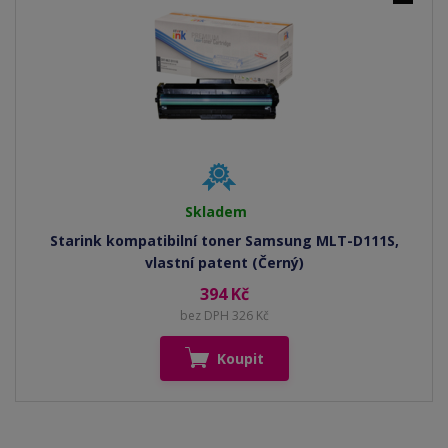
Skladem
Starink kompatibilní toner Samsung MLT-D111S,
vlastní patent (Černý)
394 Kč
bez DPH 326 Kč
Koupit