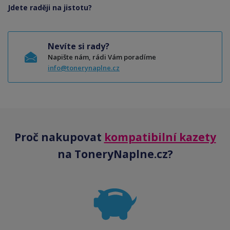
Jdete raději na jistotu?
Nevíte si rady?
Napište nám, rádi Vám poradíme
info@tonerynaplne.cz
Proč nakupovat
kompatibilní kazety
na ToneryNaplne.cz?