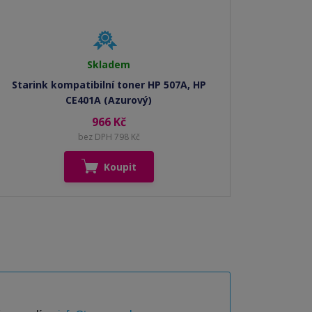
Skladem
Starink kompatibilní toner HP 507A, HP
CE401A (Azurový)
966 Kč
bez DPH 798 Kč
Koupit