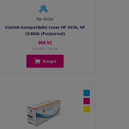
Na dotaz
Starink kompatibilní toner HP 507A, HP
CE403A (Purpurový)
966 Kč
bez DPH 798 Kč
Koupit