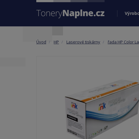
Výrobc
Úvod
HP
Laserové tiskárny
řada HP Color La