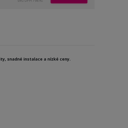
bez DPH 798 Kč
ty, snadné instalace a nízké ceny.