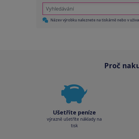
Název výrobku naleznete na tiskárně nebo v uživ
Proč nak
Ušetříte peníze
výrazně ušetříte náklady na
tisk