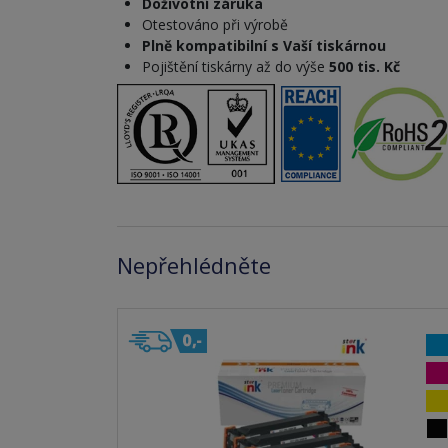
Doživotní záruka
Otestováno při výrobě
Plně kompatibilní s Vaší tiskárnou
Pojištění tiskárny až do výše
500 tis. Kč
Nepřehlédněte