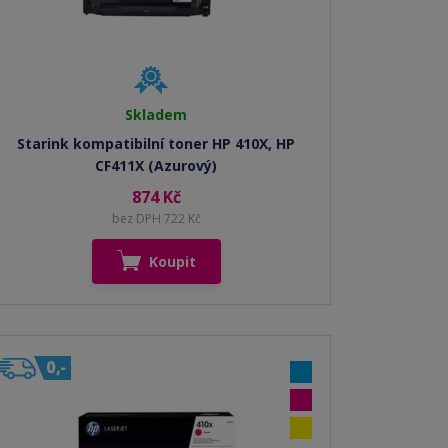
Skladem
Starink kompatibilní toner HP 410X, HP
CF411X (Azurový)
874 Kč
bez DPH 722 Kč
Koupit