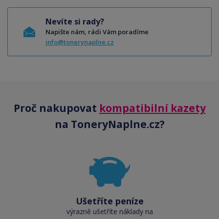
Nevíte si rady?
Napište nám, rádi Vám poradíme
info@tonerynaplne.cz
Proč nakupovat
kompatibilní kazety
na ToneryNaplne.cz?
Ušetříte peníze
výrazně ušetříte náklady na