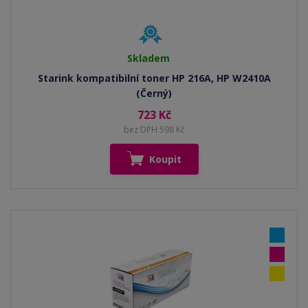
Skladem
Starink kompatibilní toner HP 216A, HP W2410A
(Černý)
723 Kč
bez DPH 598 Kč
Koupit