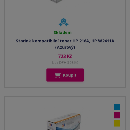
Skladem
Starink kompatibilní toner HP 216A, HP W2411A
(Azurový)
723 Kč
bez DPH 598 Kč
Koupit