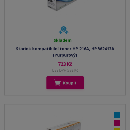
Skladem
Starink kompatibilní toner HP 216A, HP W2413A
(Purpurový)
723 Kč
bez DPH 598 Kč
Koupit