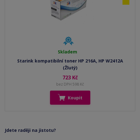
Skladem
Starink kompatibilní toner HP 216A, HP W2412A
(Žlutý)
723 Kč
bez DPH 598 Kč
Koupit
Jdete raději na jistotu?