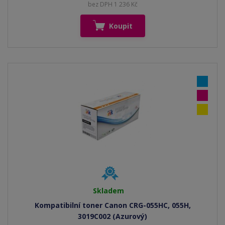
bez DPH 1 236 Kč
Koupit
Skladem
Kompatibilní toner Canon CRG-055HC, 055H,
3019C002 (Azurový)