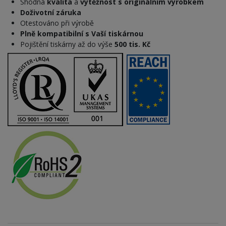
Shodná
kvalita
a
výtěžnost s originálním výrobkem
Doživotní záruka
Otestováno při výrobě
Plně kompatibilní s Vaší tiskárnou
Pojištění tiskárny až do výše
500 tis. Kč