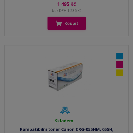
1 495 Kč
bez DPH 1 236 Kč
Koupit
Skladem
Kompatibilní toner Canon CRG-055HM, 055H,