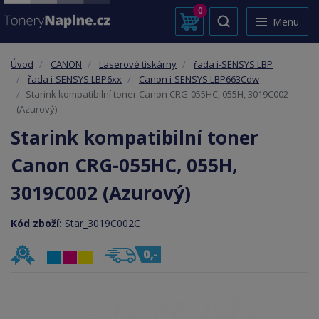
0
Menu
Úvod
CANON
Laserové tiskárny
řada i-SENSYS LBP
řada i-SENSYS LBP6xx
Canon i-SENSYS LBP663Cdw
Starink kompatibilní toner Canon CRG-055HC, 055H, 3019C002
(Azurový)
Starink kompatibilní toner
Canon CRG-055HC, 055H,
3019C002 (Azurový)
Kód zboží:
Star_3019C002C