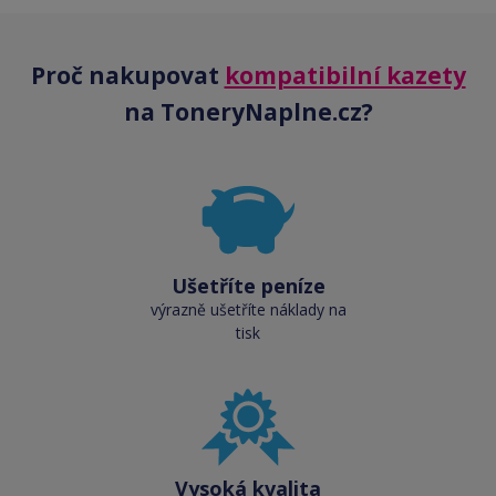
Proč nakupovat
kompatibilní kazety
na ToneryNaplne.cz?
Ušetříte peníze
výrazně ušetříte náklady na
tisk
Vysoká kvalita