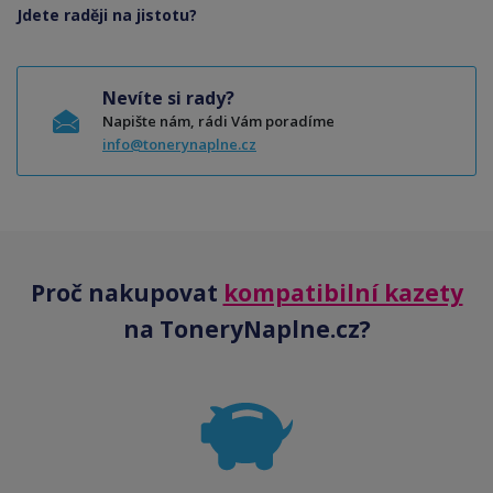
Jdete raději na jistotu?
Nevíte si rady?
Napište nám, rádi Vám poradíme
info@tonerynaplne.cz
Proč nakupovat
kompatibilní kazety
na ToneryNaplne.cz?