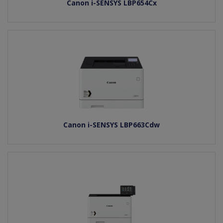
Canon i-SENSYS LBP654Cx
Canon i-SENSYS LBP663Cdw