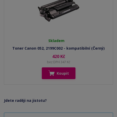
Skladem
Toner Canon 052, 2199C002 - kompatibilní (Černý)
420 Kč
bez DPH 347 Kč
Koupit
Jdete raději na jistotu?