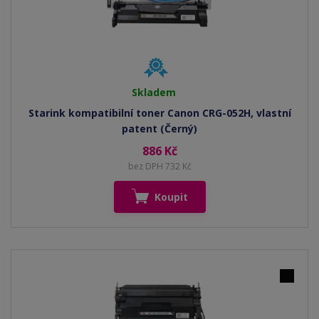
Skladem
Starink kompatibilní toner Canon CRG-052H, vlastní
patent (Černý)
886 Kč
bez DPH 732 Kč
Koupit