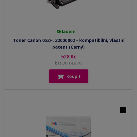
Skladem
Toner Canon 052H, 2200C002 - kompatibilní, vlastní
patent (Černý)
528 Kč
bez DPH 436 Kč
Koupit