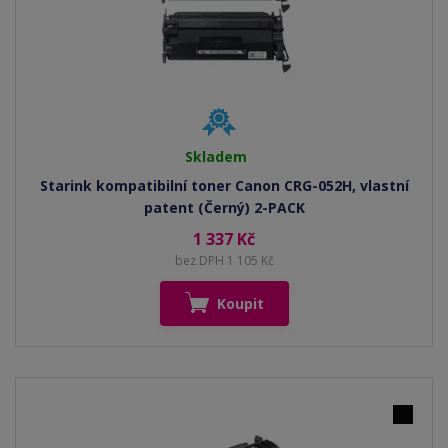
Skladem
Starink kompatibilní toner Canon CRG-052H, vlastní
patent (Černý) 2-PACK
1 337 Kč
bez DPH 1 105 Kč
Koupit