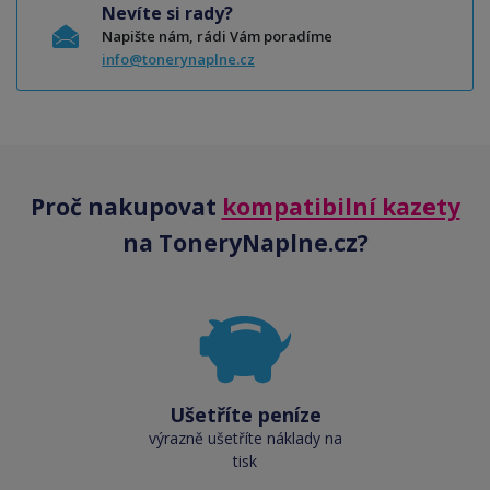
Nevíte si rady?
Napište nám, rádi Vám poradíme
info@tonerynaplne.cz
Proč nakupovat
kompatibilní kazety
na ToneryNaplne.cz?
Ušetříte peníze
výrazně ušetříte náklady na
tisk