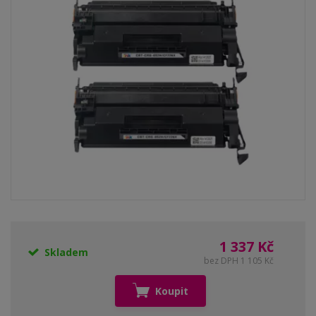
1 337 Kč
Skladem
bez DPH 1 105 Kč
Koupit