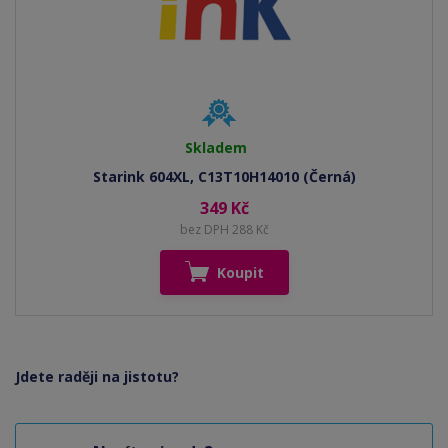
Skladem
Starink 604XL, C13T10H14010 (Černá)
349 Kč
bez DPH 288 Kč
Koupit
Jdete raději na jistotu?