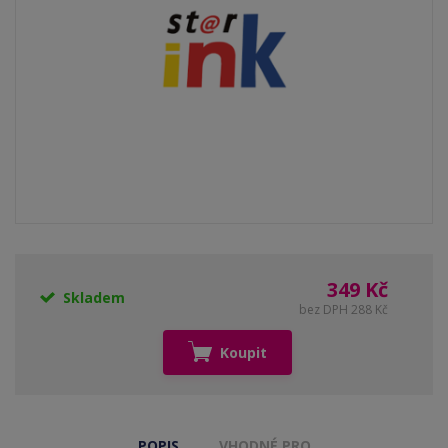
349 Kč
Skladem
bez DPH 288 Kč
Koupit
POPIS
VHODNÉ PRO