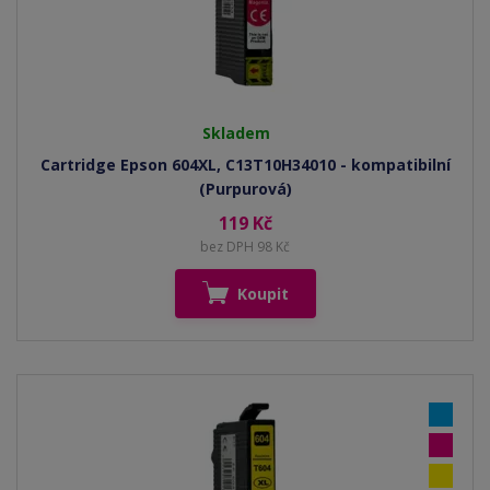
Skladem
Cartridge Epson 604XL, C13T10H34010 - kompatibilní
(Purpurová)
119 Kč
bez DPH 98 Kč
Koupit