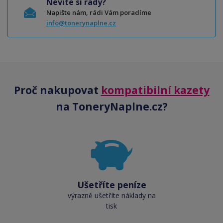
Nevíte si rady?
Napište nám, rádi Vám poradíme
info@tonerynaplne.cz
Proč nakupovat
kompatibilní kazety
na ToneryNaplne.cz?
Ušetříte peníze
výrazně ušetříte náklady na
tisk