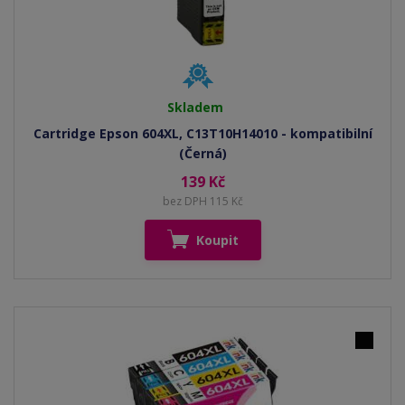
Skladem
Cartridge Epson 604XL, C13T10H14010 - kompatibilní
(Černá)
139 Kč
bez DPH 115 Kč
Koupit