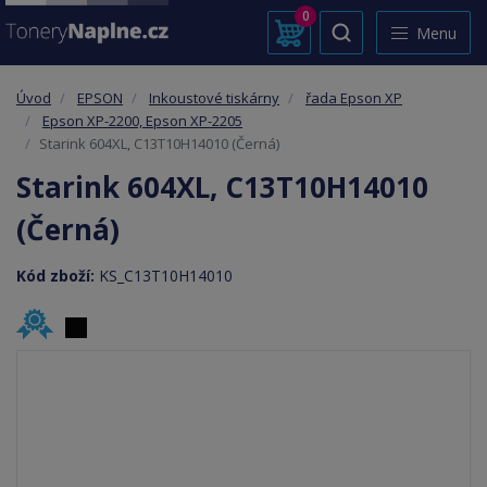
0
Menu
Úvod
EPSON
Inkoustové tiskárny
řada Epson XP
Epson XP-2200, Epson XP-2205
Starink 604XL, C13T10H14010 (Černá)
Starink 604XL, C13T10H14010
(Černá)
Kód zboží:
KS_C13T10H14010