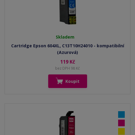
Skladem
Cartridge Epson 604XL, C13T10H24010 - kompatibilní
(Azurová)
119 Kč
bez DPH 98 Kč
Koupit