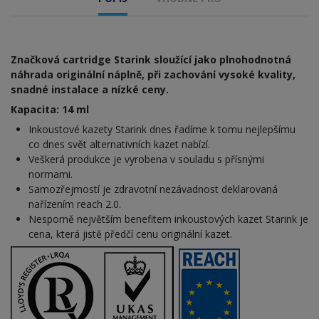
Značková cartridge Starink sloužící jako plnohodnotná
náhrada originální náplně, při zachování vysoké kvality,
snadné instalace a nízké ceny.
Kapacita: 14 ml
Inkoustové kazety Starink dnes řadíme k tomu nejlepšímu
co dnes svět alternativních kazet nabízí.
Veškerá produkce je vyrobena v souladu s přísnými
normami.
Samozřejmostí je zdravotní nezávadnost deklarovaná
nařízením reach 2.0.
Nesporně největším benefitem inkoustových kazet Starink je
cena, která jistě předčí cenu originální kazet.