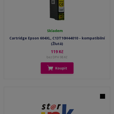
Skladem
Cartridge Epson 604XL, C13T10H44010 - kompatibilní
(Žlutá)
119 Kč
bez DPH 98 Kč
Koupit