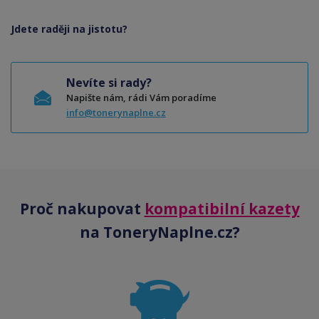
Jdete raději na jistotu?
Nevíte si rady?
Napište nám, rádi Vám poradíme
info@tonerynaplne.cz
Proč nakupovat
kompatibilní kazety
na ToneryNaplne.cz?