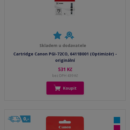
Skladem u dodavatele
Cartridge Canon PGI-72CO, 6411B001 (Optimizér) -
originální
531 Kč
bez DPH 439 Kč
Koupit