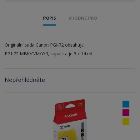
POPIS
VHODNÉ PRO
Originální sada Canon PGI-72 obsahuje:
PGI-72 MBK/C/M/Y/R, kapacita je 5 x 14 ml.
Nepřehlédněte