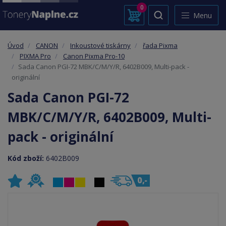
0
Menu
Úvod
CANON
Inkoustové tiskárny
řada Pixma
PIXMA Pro
Canon Pixma Pro-10
Sada Canon PGI-72 MBK/C/M/Y/R, 6402B009, Multi-pack -
originální
Sada Canon PGI-72
MBK/C/M/Y/R, 6402B009, Multi-
pack - originální
Kód zboží:
6402B009