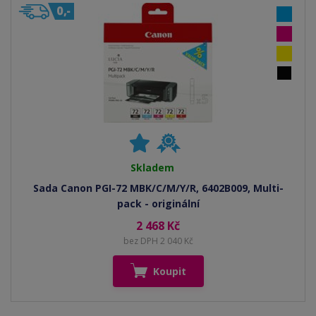
Skladem
Sada Canon PGI-72 MBK/C/M/Y/R, 6402B009, Multi-
pack - originální
2 468 Kč
bez DPH 2 040 Kč
Koupit