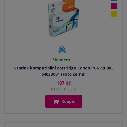
Skladem
Starink kompatibilní cartridge Canon PGI-72PBK,
6403B001 (Foto černá)
187 Kč
bez DPH 155 Kč
Koupit