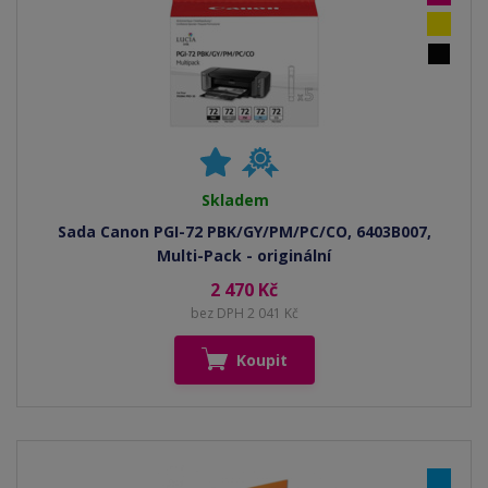
Skladem
Sada Canon PGI-72 PBK/GY/PM/PC/CO, 6403B007,
Multi-Pack - originální
2 470 Kč
bez DPH 2 041 Kč
Koupit