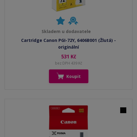
Skladem u dodavatele
Cartridge Canon PGI-72Y, 6406B001 (Žlutá) -
originální
531 Kč
bez DPH 439 Kč
Koupit