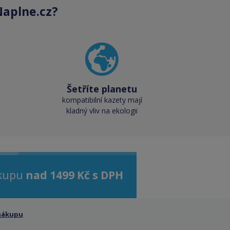
aplne.cz?
Šetříte planetu
kompatibilní kazety mají
kladný vliv na ekologii
ákupu
nad 1499 Kč s DPH
nákupu