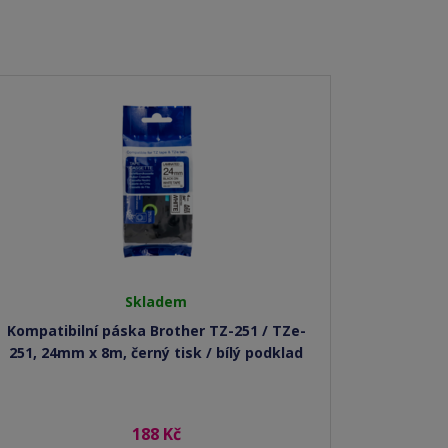
Skladem
Kompatibilní páska Brother TZ-251 / TZe-
251, 24mm x 8m, černý tisk / bílý podklad
188 Kč