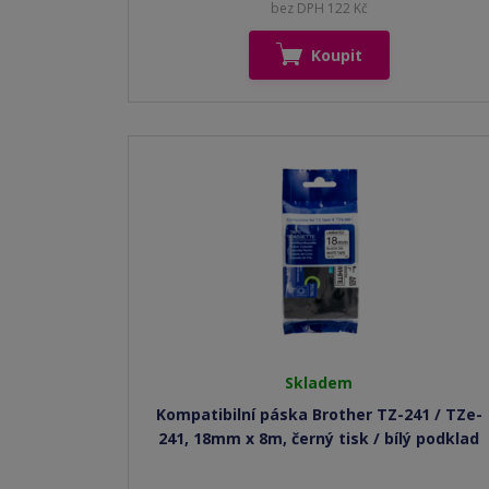
bez DPH 122 Kč
Koupit
Skladem
Kompatibilní páska Brother TZ-241 / TZe-
241, 18mm x 8m, černý tisk / bílý podklad