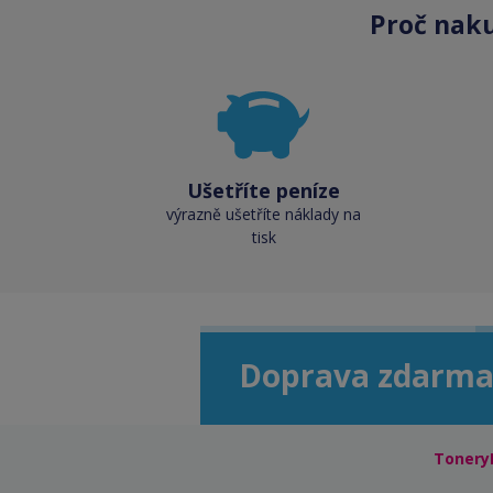
Proč nak
Ušetříte peníze
výrazně ušetříte náklady na
tisk
Doprava zdarma
Tonery