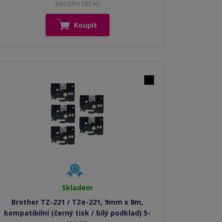
bez DPH 155 Kč
Koupit
Skladem
Brother TZ-221 / TZe-221, 9mm x 8m,
kompatibilní (černý tisk / bílý podklad) 5-