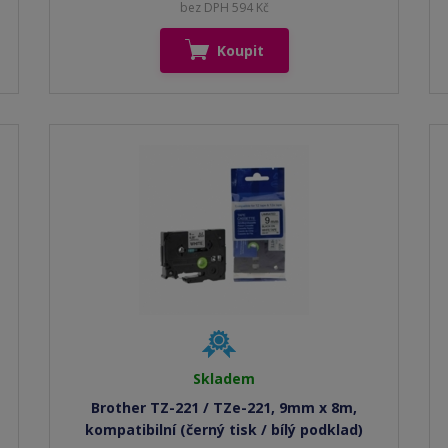
bez DPH 594 Kč
Koupit
Skladem
Brother TZ-221 / TZe-221, 9mm x 8m,
kompatibilní (černý tisk / bílý podklad)