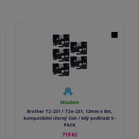
Skladem
Brother TZ-231 / TZe-231, 12mm x 8m,
kompatibilní (černý tisk / bílý podklad) 5-
PACK
719 Kč