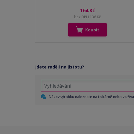
164 Kč
bez DPH 136 Kč
Koupit
Jdete raději na jistotu?
Název výrobku naleznete na tiskárně nebo v uživ