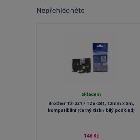
Nepřehlédněte
Skladem
Brother TZ-231 / TZe-231, 12mm x 8m,
kompatibilní (černý tisk / bílý podklad)
148 Kč