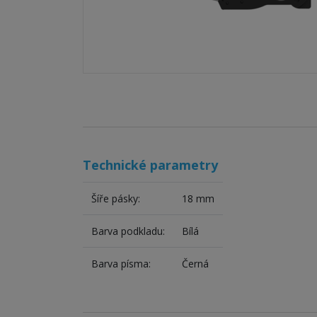
Technické parametry
Šíře pásky:
18 mm
Barva podkladu:
Bílá
Barva písma:
Černá