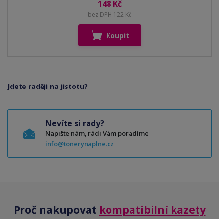
148 Kč
bez DPH 122 Kč
Koupit
Jdete raději na jistotu?
Nevíte si rady?
Napište nám, rádi Vám poradíme
info@tonerynaplne.cz
Proč nakupovat
kompatibilní kazety