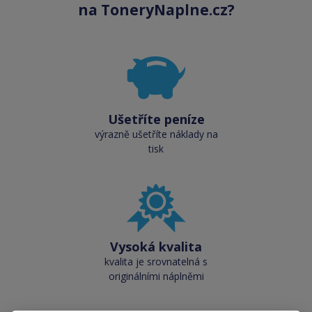
na ToneryNaplne.cz?
Ušetříte peníze
výrazně ušetříte náklady na
tisk
Vysoká kvalita
kvalita je srovnatelná s
originálními náplněmi