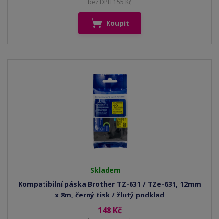
bez DPH 155 Kč
Koupit
Skladem
Kompatibilní páska Brother TZ-631 / TZe-631, 12mm
x 8m, černý tisk / žlutý podklad
148 Kč