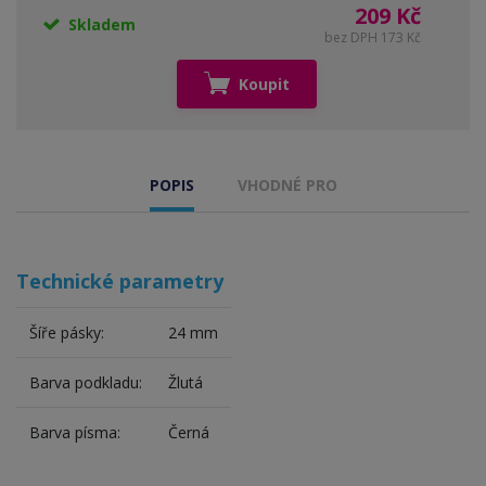
209 Kč
Skladem
bez DPH 173 Kč
Koupit
POPIS
VHODNÉ PRO
Technické parametry
Šíře pásky:
24 mm
Barva podkladu:
Žlutá
Barva písma:
Černá