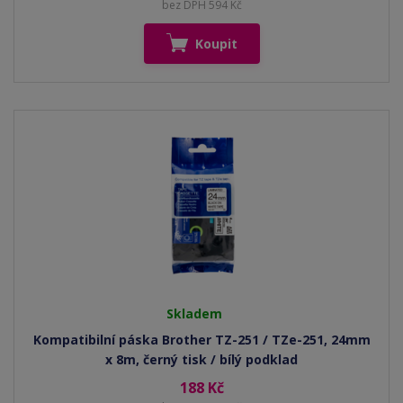
bez DPH 594 Kč
Koupit
Skladem
Kompatibilní páska Brother TZ-251 / TZe-251, 24mm
x 8m, černý tisk / bílý podklad
188 Kč