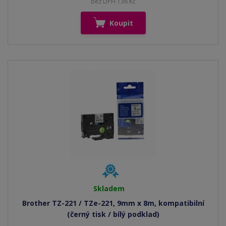
bez DPH 136 Kč
Koupit
Skladem
Brother TZ-221 / TZe-221, 9mm x 8m, kompatibilní
(černý tisk / bílý podklad)