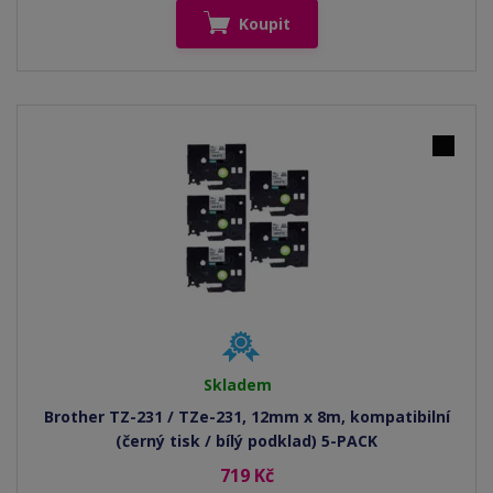
Koupit
Skladem
Brother TZ-231 / TZe-231, 12mm x 8m, kompatibilní
(černý tisk / bílý podklad) 5-PACK
719 Kč