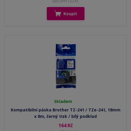
bez DPH 122 Kč
Koupit
Skladem
Kompatibilní páska Brother TZ-241 / TZe-241, 18mm
x 8m, černý tisk / bílý podklad
164 Kč