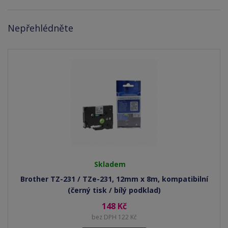
Nepřehlédněte
Skladem
Brother TZ-231 / TZe-231, 12mm x 8m, kompatibilní
(černý tisk / bílý podklad)
148 Kč
bez DPH 122 Kč