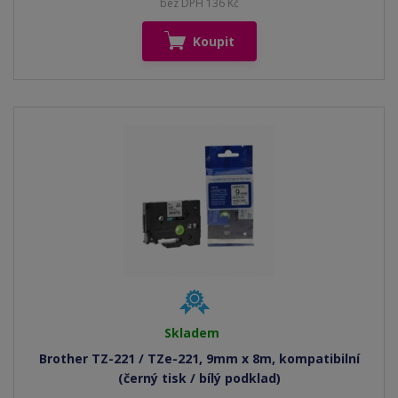
bez DPH 136 Kč
Koupit
Skladem
Brother TZ-221 / TZe-221, 9mm x 8m, kompatibilní
(černý tisk / bílý podklad)