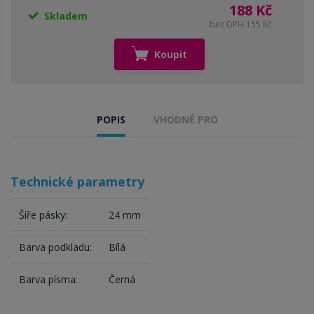
188 Kč
Skladem
bez DPH 155 Kč
Koupit
POPIS
VHODNÉ PRO
Technické parametry
Šíře pásky:
24 mm
Barva podkladu:
Bílá
Barva písma:
Černá