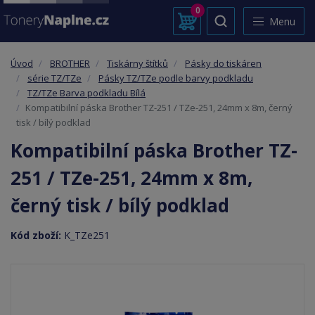
0
Menu
Úvod
BROTHER
Tiskárny štítků
Pásky do tiskáren
série TZ/TZe
Pásky TZ/TZe podle barvy podkladu
TZ/TZe Barva podkladu Bílá
Kompatibilní páska Brother TZ-251 / TZe-251, 24mm x 8m, černý
tisk / bílý podklad
Kompatibilní páska Brother TZ-
251 / TZe-251, 24mm x 8m,
černý tisk / bílý podklad
Kód zboží:
K_TZe251