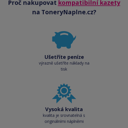
Proč nakupovat
kompatibilní kazety
na ToneryNaplne.cz?
Ušetříte peníze
výrazně ušetříte náklady na
tisk
Vysoká kvalita
kvalita je srovnatelná s
originálními náplněmi