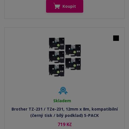
Koupit
Skladem
Brother TZ-231 / TZe-231, 12mm x 8m, kompatibilní
(černý tisk / bílý podklad) 5-PACK
719 Kč