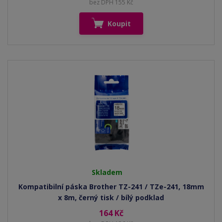
bez DPH 155 Kč
Koupit
Skladem
Kompatibilní páska Brother TZ-241 / TZe-241, 18mm
x 8m, černý tisk / bílý podklad
164 Kč