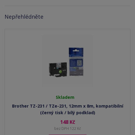
Nepřehlédněte
Skladem
Brother TZ-231 / TZe-231, 12mm x 8m, kompatibilní
(černý tisk / bílý podklad)
148 Kč
bez DPH 122 Kč