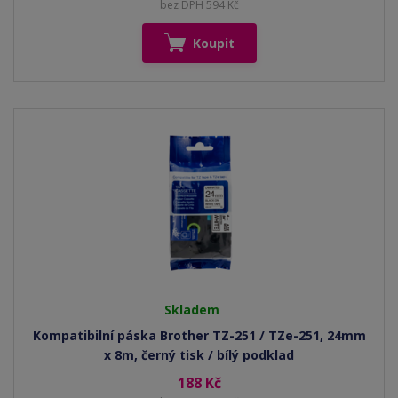
bez DPH 594 Kč
Koupit
Skladem
Kompatibilní páska Brother TZ-251 / TZe-251, 24mm
x 8m, černý tisk / bílý podklad
188 Kč