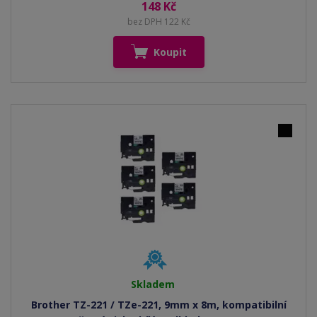
148 Kč
bez DPH 122 Kč
Koupit
Skladem
Brother TZ-221 / TZe-221, 9mm x 8m, kompatibilní