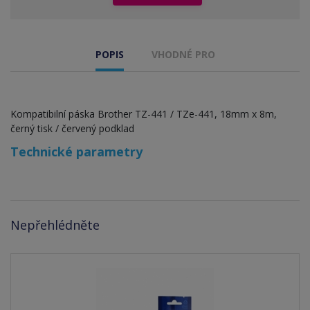
POPIS
VHODNÉ PRO
Kompatibilní páska Brother TZ-441 / TZe-441, 18mm x 8m,
černý tisk / červený podklad
Technické parametry
Nepřehlédněte