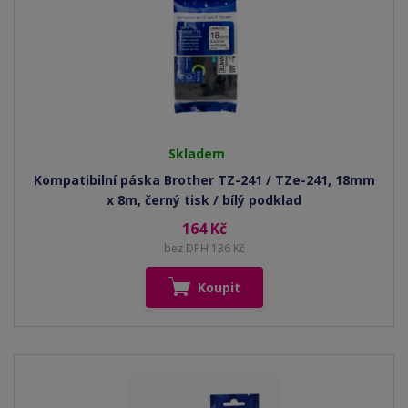
Skladem
Kompatibilní páska Brother TZ-241 / TZe-241, 18mm
x 8m, černý tisk / bílý podklad
164 Kč
bez DPH 136 Kč
Koupit