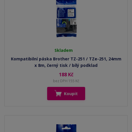
Skladem
Kompatibilní páska Brother TZ-251 / TZe-251, 24mm
x 8m, černý tisk / bílý podklad
188 Kč
bez DPH 155 Kč
Koupit