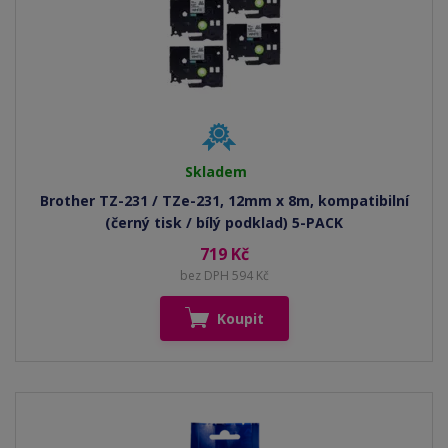
Skladem
Brother TZ-231 / TZe-231, 12mm x 8m, kompatibilní
(černý tisk / bílý podklad) 5-PACK
719 Kč
bez DPH 594 Kč
Koupit