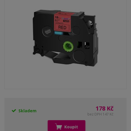
178 Kč
Skladem
bez DPH 147 Kč
Koupit