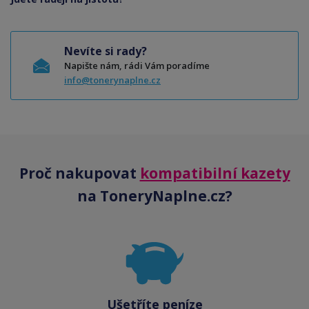
Nevíte si rady?
Napište nám, rádi Vám poradíme
info@tonerynaplne.cz
Proč nakupovat
kompatibilní kazety
na ToneryNaplne.cz?
Ušetříte peníze