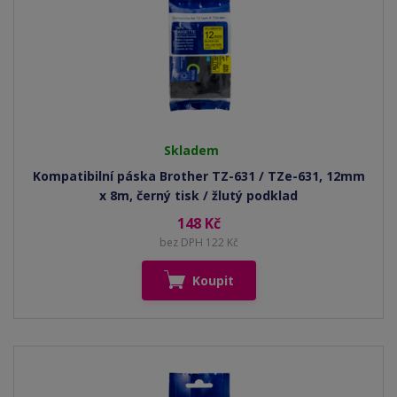
Skladem
Kompatibilní páska Brother TZ-631 / TZe-631, 12mm
x 8m, černý tisk / žlutý podklad
148 Kč
bez DPH 122 Kč
Koupit