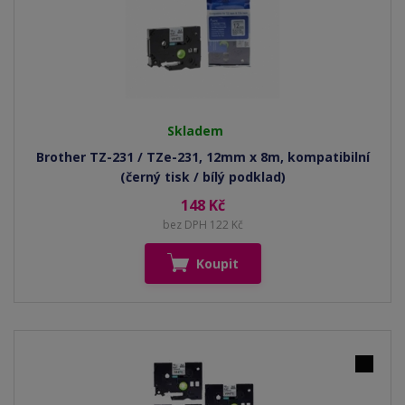
Skladem
Brother TZ-231 / TZe-231, 12mm x 8m, kompatibilní
(černý tisk / bílý podklad)
148 Kč
bez DPH 122 Kč
Koupit