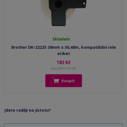
Skladem
Brother DK-22225 38mm x 30,48m, kompatibilní role
etiket
183 Kč
bez DPH 151 Kč
Koupit
Jdete raději na jistotu?