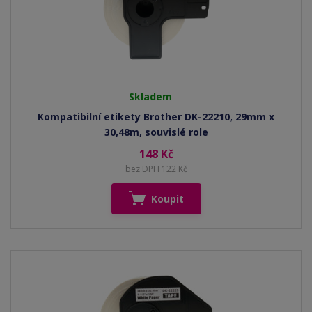
Skladem
Kompatibilní etikety Brother DK-22210, 29mm x
30,48m, souvislé role
148 Kč
bez DPH 122 Kč
Koupit