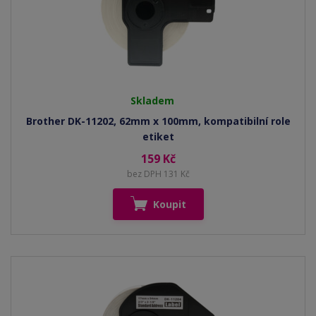
Skladem
Brother DK-11202, 62mm x 100mm, kompatibilní role
etiket
159 Kč
bez DPH 131 Kč
Koupit