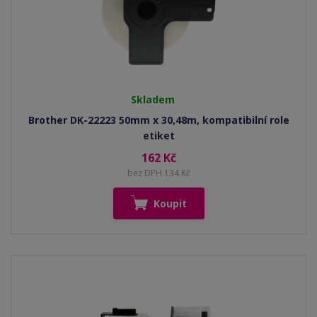
Skladem
Brother DK-22223 50mm x 30,48m, kompatibilní role
etiket
162 Kč
bez DPH 134 Kč
Koupit