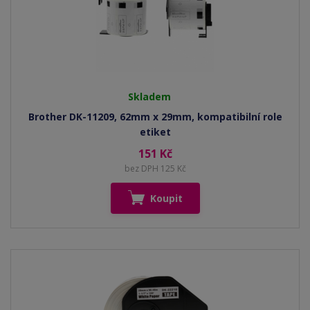
Skladem
Brother DK-11209, 62mm x 29mm, kompatibilní role
etiket
151 Kč
bez DPH 125 Kč
Koupit