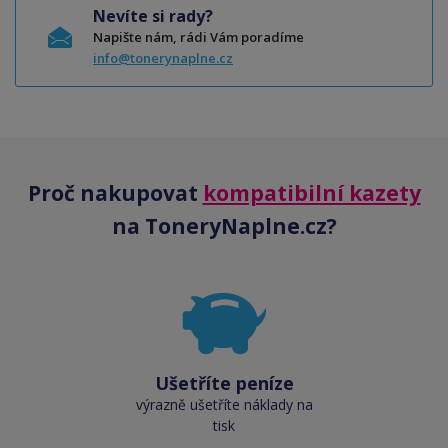
Nevíte si rady?
Napište nám, rádi Vám poradíme
info@tonerynaplne.cz
Proč nakupovat
kompatibilní kazety
na ToneryNaplne.cz?
Ušetříte peníze
výrazně ušetříte náklady na
tisk