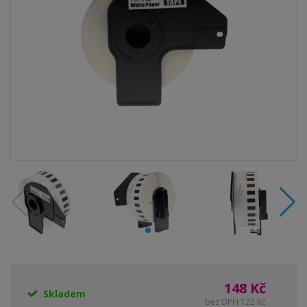
148 Kč
Skladem
bez DPH 122 Kč