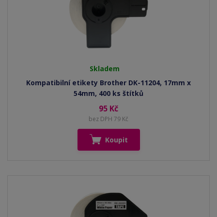
Skladem
Kompatibilní etikety Brother DK-11204, 17mm x
54mm, 400 ks štítků
95 Kč
bez DPH 79 Kč
Koupit