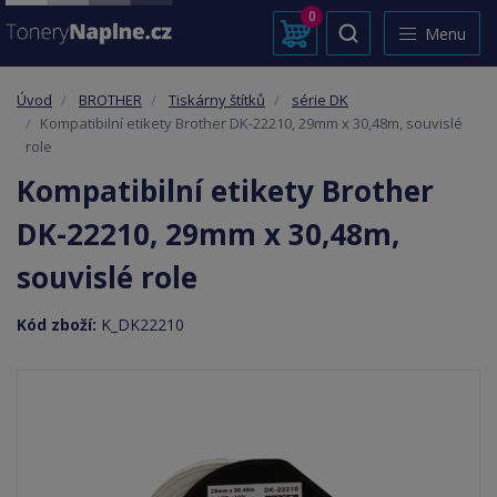
0
Menu
Úvod
BROTHER
Tiskárny štítků
série DK
Kompatibilní etikety Brother DK-22210, 29mm x 30,48m, souvislé
role
Kompatibilní etikety Brother
DK-22210, 29mm x 30,48m,
souvislé role
Kód zboží:
K_DK22210