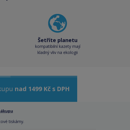
Šetříte planetu
kompatibilní kazety mají
kladný vliv na ekologii
ákupu
nad 1499 Kč s DPH
nákupu
tové tiskárny.