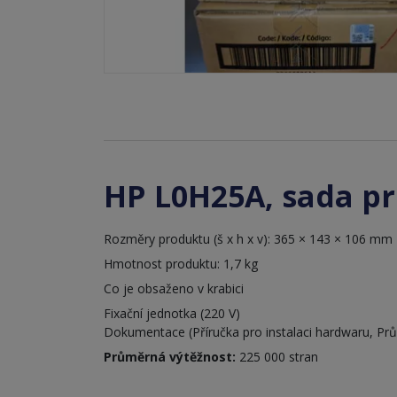
HP L0H25A, sada p
Rozměry produktu (š x h x v): 365 × 143 × 106 mm
Hmotnost produktu: 1,7 kg
Co je obsaženo v krabici
Fixační jednotka (220 V)
Dokumentace (Příručka pro instalaci hardwaru, Prů
Průměrná výtěžnost:
225 000 stran