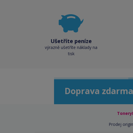
Ušetříte peníze
výrazně ušetříte náklady na
tisk
Doprava zdarma
Tonery
Prodej origin