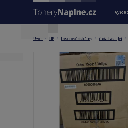
Výrobc
Úvod
HP
Laserové tiskárny
řada LaserJet