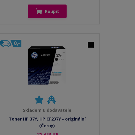
Koupit
Skladem u dodavatele
Toner HP 37Y, HP CF237Y - originální
(Černý)