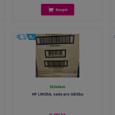
Koupit
Skladem
HP L0H25A, sada pro údržbu