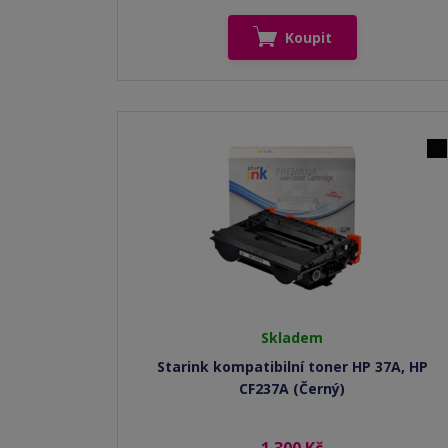
Koupit
Skladem
Starink kompatibilní toner HP 37A, HP
CF237A (Černý)