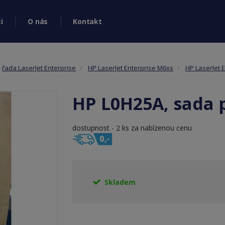
i
O nás
Kontakt
řada LaserJet Enterprise
HP LaserJet Enterprise M6xx
HP LaserJet 
HP L0H25A, sada 
dostupnost - 2 ks za nabízenou cenu
Skladem