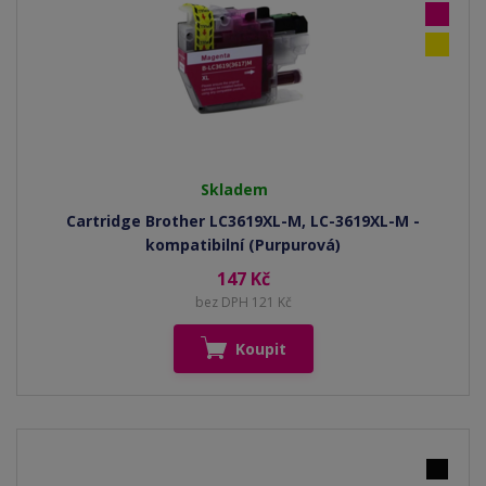
Skladem
Cartridge Brother LC3619XL-M, LC-3619XL-M -
kompatibilní (Purpurová)
147 Kč
bez DPH 121 Kč
Koupit