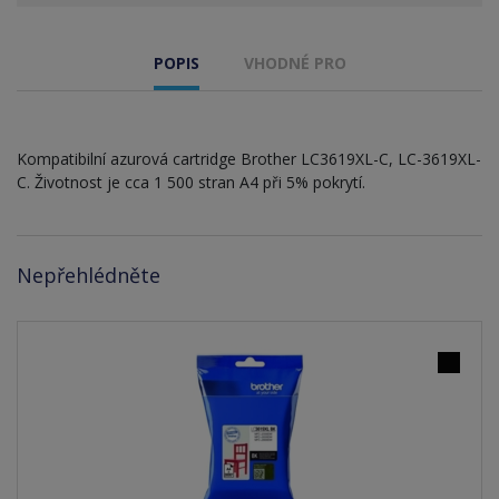
POPIS
VHODNÉ PRO
Kompatibilní azurová cartridge Brother LC3619XL-C, LC-3619XL-
C. Životnost je cca 1 500 stran A4 při 5% pokrytí.
Nepřehlédněte