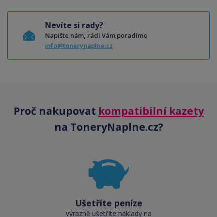
Nevíte si rady?
Napište nám, rádi Vám poradíme
info@tonerynaplne.cz
Proč nakupovat
kompatibilní kazety
na ToneryNaplne.cz?
Ušetříte peníze
výrazně ušetříte náklady na