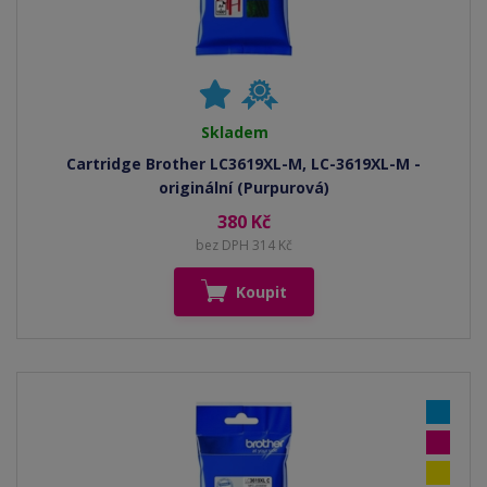
Skladem
Cartridge Brother LC3619XL-M, LC-3619XL-M -
originální (Purpurová)
380 Kč
bez DPH 314 Kč
Koupit