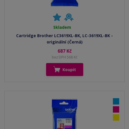
Skladem
Cartridge Brother LC3619XL-BK, LC-3619XL-BK -
originální (Černá)
687 Kč
bez DPH 568 Kč
Koupit