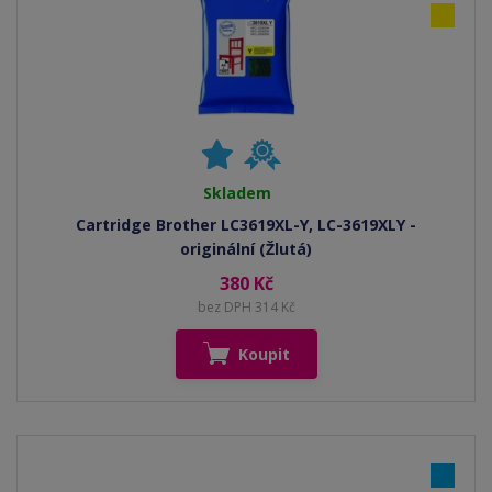
Skladem
Cartridge Brother LC3619XL-Y, LC-3619XLY -
originální (Žlutá)
380 Kč
bez DPH 314 Kč
Koupit