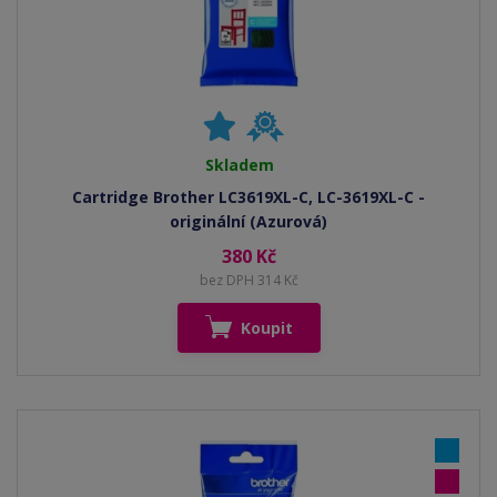
Skladem
Cartridge Brother LC3619XL-C, LC-3619XL-C -
originální (Azurová)
380 Kč
bez DPH 314 Kč
Koupit