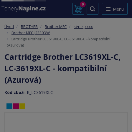
0
Menu
Úvod
BROTHER
Brother MFC
série Jxxxx
Brother MFC-J2330DW
Cartridge Brother LC3619XL-C, LC-3619XL-C - kompatibilní
(Azurová)
Cartridge Brother LC3619XL-C,
LC-3619XL-C - kompatibilní
(Azurová)
Kód zboží:
K_LC3619XLC