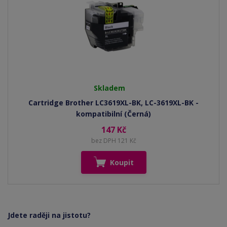
Skladem
Cartridge Brother LC3619XL-BK, LC-3619XL-BK -
kompatibilní (Černá)
147 Kč
bez DPH 121 Kč
Koupit
Jdete raději na jistotu?