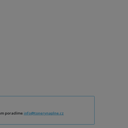
Vám poradíme
info@tonerynaplne.cz