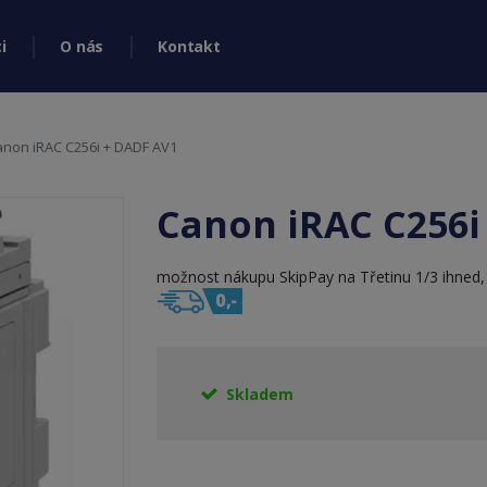
i
O nás
Kontakt
anon iRAC C256i + DADF AV1
Canon iRAC C256i
možnost nákupu SkipPay na Třetinu 1/3 ihned, 2
Skladem