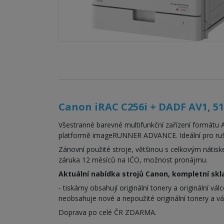
Canon iRAC C256i + DADF AV1, 
Všestranné barevné multifunkční zařízení formátu 
platformě imageRUNNER ADVANCE. Ideální pro rušné
Zánovní použité stroje, většinou s celkovým nátisk
záruka 12 měsíců na IĆO, možnost pronájmu.
Aktuální nabídka strojů Canon, kompletní sk
- tiskárny obsahují originální tonery a originální v
neobsahuje nové a nepoužité originální tonery a vá
Doprava po celé ČR ZDARMA.