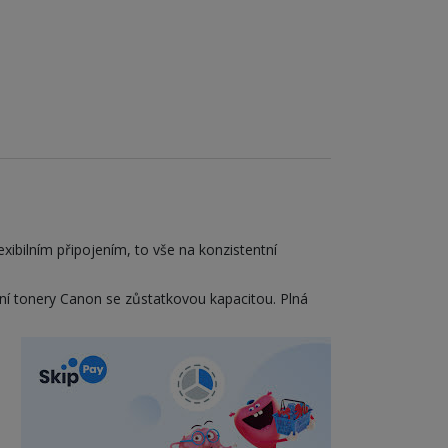
ibilním připojením, to vše na konzistentní
lní tonery Canon se zůstatkovou kapacitou. Plná