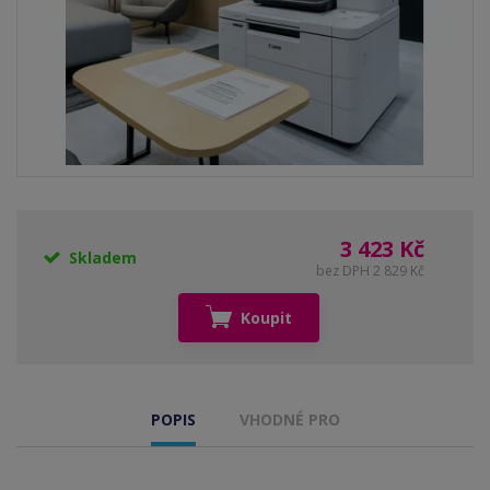
3 423 Kč
Skladem
bez DPH 2 829 Kč
Koupit
POPIS
VHODNÉ PRO