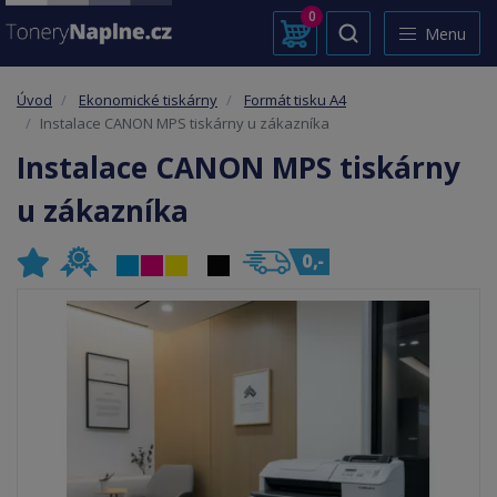
0
Menu
Úvod
Ekonomické tiskárny
Formát tisku A4
Instalace CANON MPS tiskárny u zákazníka
Instalace CANON MPS tiskárny
u zákazníka