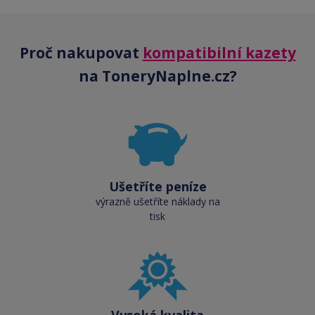
Proč nakupovat
kompatibilní kazety
na ToneryNaplne.cz?
Ušetříte peníze
výrazně ušetříte náklady na
tisk