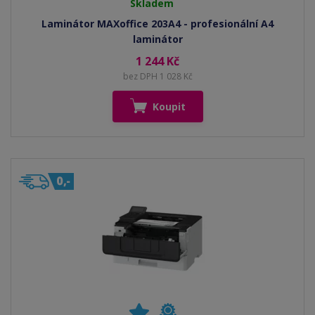
Skladem
Laminátor MAXoffice 203A4 - profesionální A4
laminátor
1 244 Kč
bez DPH 1 028 Kč
Koupit