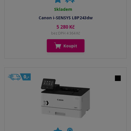
Skladem
Canon i-SENSYS LBP243dw
5 280 Kč
bez DPH 4 364 Kč
Koupit