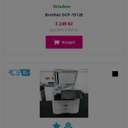
Skladem
Brother DCP-1512E
3 249 Kč
bez DPH 2 685 Kč
Koupit