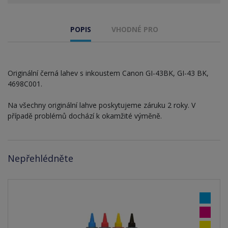
POPIS
VHODNÉ PRO
Originální černá lahev s inkoustem Canon GI-43BK, GI-43 BK,
4698C001.
Na všechny originální lahve poskytujeme záruku 2 roky. V
případě problémů dochází k okamžité výměně.
Nepřehlédněte