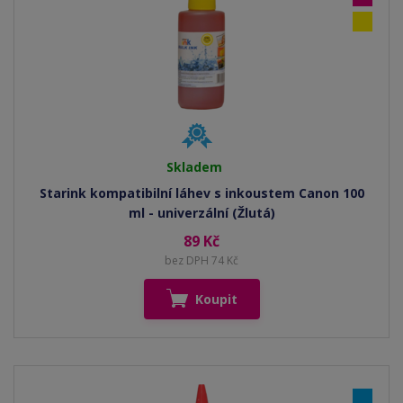
Skladem
Starink kompatibilní láhev s inkoustem Canon 100
ml - univerzální (Žlutá)
89 Kč
bez DPH 74 Kč
Koupit