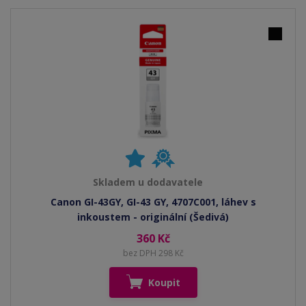
Skladem u dodavatele
Canon GI-43GY, GI-43 GY, 4707C001, láhev s
inkoustem - originální (Šedivá)
360 Kč
bez DPH 298 Kč
Koupit