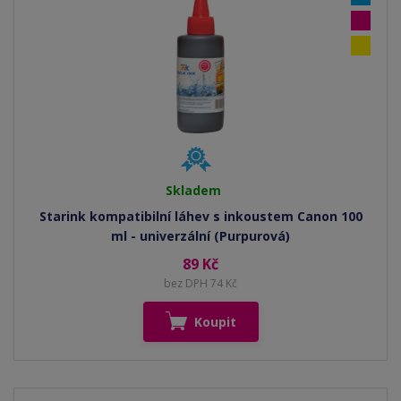
Skladem
Starink kompatibilní láhev s inkoustem Canon 100
ml - univerzální (Purpurová)
89 Kč
bez DPH 74 Kč
Koupit