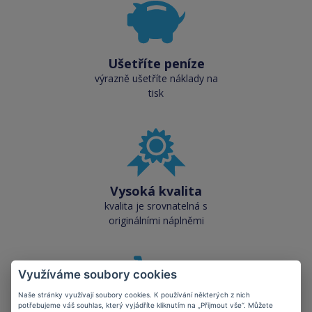
Ušetříte peníze
výrazně ušetříte náklady na
tisk
Vysoká kvalita
kvalita je srovnatelná s
originálními náplněmi
Využíváme soubory cookies
Naše stránky využívají soubory cookies. K používání některých z nich
potřebujeme váš souhlas, který vyjádříte kliknutím na „Přijmout vše“. Můžete