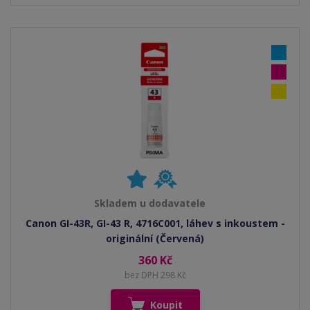
Skladem u dodavatele
Canon GI-43R, GI-43 R, 4716C001, láhev s inkoustem -
originální (Červená)
360 Kč
bez DPH 298 Kč
Koupit