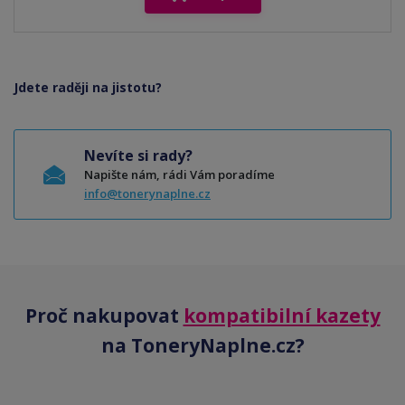
Jdete raději na jistotu?
Nevíte si rady?
Napište nám, rádi Vám poradíme
info@tonerynaplne.cz
Proč nakupovat
kompatibilní kazety
na ToneryNaplne.cz?