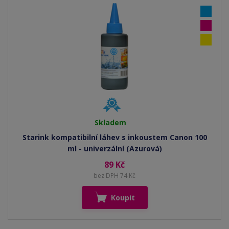
Skladem
Starink kompatibilní láhev s inkoustem Canon 100
ml - univerzální (Azurová)
89 Kč
bez DPH 74 Kč
Koupit