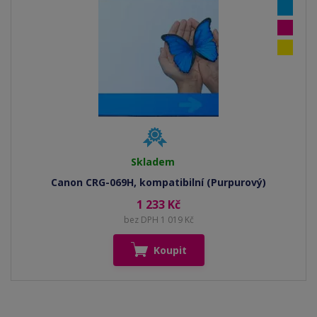
Skladem
Canon CRG-069H, kompatibilní (Purpurový)
1 233 Kč
bez DPH 1 019 Kč
Koupit