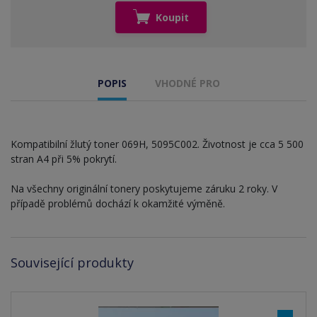
Koupit
POPIS
VHODNÉ PRO
Kompatibilní žlutý toner 069H, 5095C002. Životnost je cca 5 500
stran A4 při 5% pokrytí.
Na všechny originální tonery poskytujeme záruku 2 roky. V
případě problémů dochází k okamžité výměně.
Související produkty