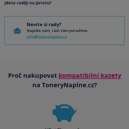
Jdete raději na jistotu?
Nevíte si rady?
Napište nám, rádi Vám poradíme
info@tonerynaplne.cz
Proč nakupovat
kompatibilní kazety
na ToneryNaplne.cz?