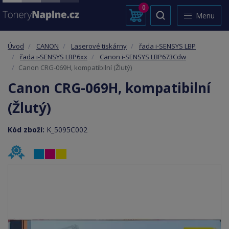
0
Menu
Úvod
CANON
Laserové tiskárny
řada i-SENSYS LBP
řada i-SENSYS LBP6xx
Canon i-SENSYS LBP673Cdw
Canon CRG-069H, kompatibilní (Žlutý)
Canon CRG-069H, kompatibilní
(Žlutý)
Kód zboží:
K_5095C002