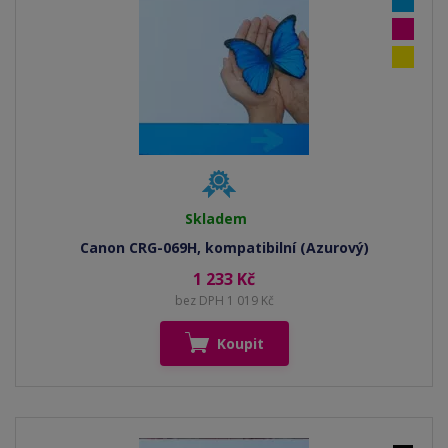
Skladem
Canon CRG-069H, kompatibilní (Azurový)
1 233 Kč
bez DPH 1 019 Kč
Koupit