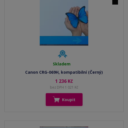
Skladem
Canon CRG-069H, kompatibilní (Černý)
1 236 Kč
bez DPH 1 021 Kč
Koupit