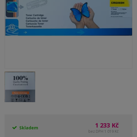
1 233 Kč
Skladem
bez DPH 1 019 Kč