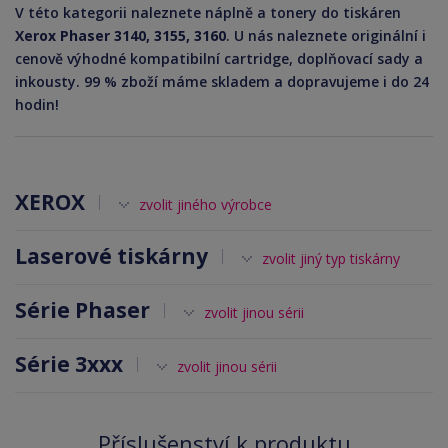
V této kategorii naleznete náplně a tonery do tiskáren
Xerox Phaser 3140, 3155, 3160
. U nás naleznete originální i
cenově výhodné kompatibilní cartridge, doplňovací sady a
inkousty. 99 % zboží máme skladem a dopravujeme i do 24
hodin!
XEROX
zvolit jiného výrobce
Laserové tiskárny
zvolit jiný typ tiskárny
Série Phaser
zvolit jinou sérii
Série 3xxx
zvolit jinou sérii
Příslušenství k produktu