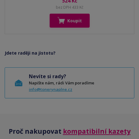
524 Kč
bez DPH 433 Kč
Koupit
Jdete raději na jistotu?
Nevíte si rady?
Napište nám, rádi Vám poradíme
info@tonerynaplne.cz
Proč nakupovat
kompatibilní kazety