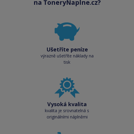
na ToneryNaplne.cz?
Ušetříte peníze
výrazně ušetříte náklady na
tisk
Vysoká kvalita
kvalita je srovnatelná s
originálními náplněmi