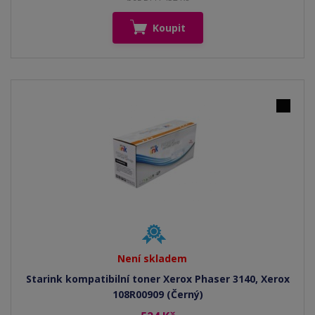
Koupit
Není skladem
Starink kompatibilní toner Xerox Phaser 3140, Xerox
108R00909 (Černý)