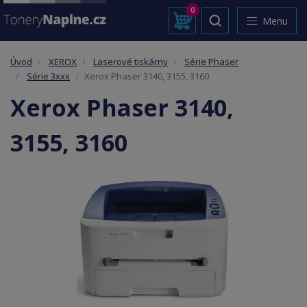
0
Menu
Úvod
XEROX
Laserové tiskárny
Série Phaser
Série 3xxx
Xerox Phaser 3140, 3155, 3160
Xerox Phaser 3140,
3155, 3160