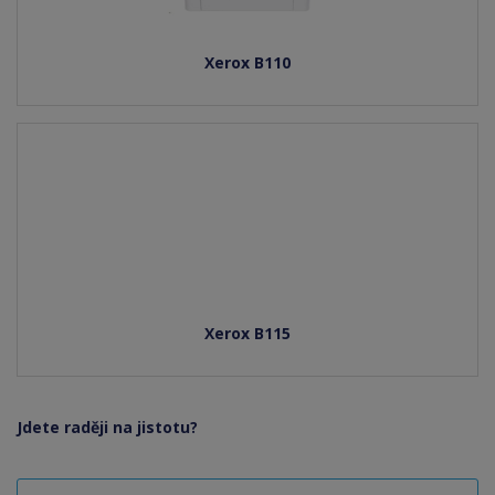
Xerox B110
Xerox B115
Jdete raději na jistotu?