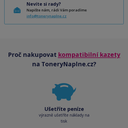
Nevíte si rady?
Napište nám, rádi Vám poradíme
info@tonerynaplne.cz
Proč nakupovat
kompatibilní kazety
na ToneryNaplne.cz?
Ušetříte peníze
výrazně ušetříte náklady na
tisk