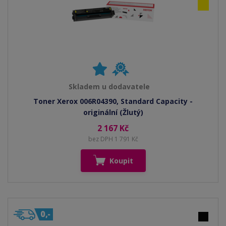
Skladem u dodavatele
Toner Xerox 006R04390, Standard Capacity -
originální (Žlutý)
2 167 Kč
bez DPH 1 791 Kč
Koupit