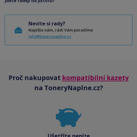
Jdete raději na jistotu?
Nevíte si rady?
Napište nám, rádi Vám poradíme
info@tonerynaplne.cz
Proč nakupovat
kompatibilní kazety
na ToneryNaplne.cz?
Ušetříte peníze