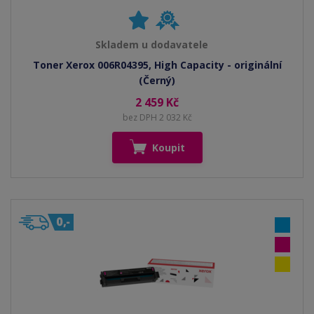
Skladem u dodavatele
Toner Xerox 006R04395, High Capacity - originální
(Černý)
2 459 Kč
bez DPH 2 032 Kč
Koupit