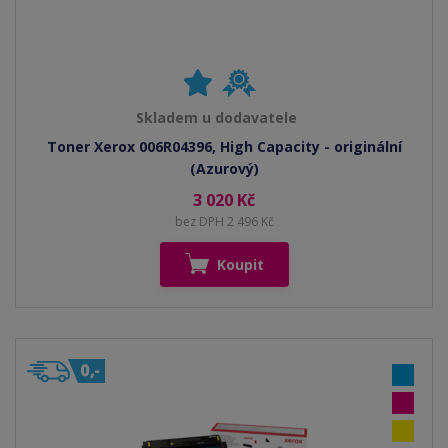
Skladem u dodavatele
Toner Xerox 006R04396, High Capacity - originální
(Azurový)
3 020 Kč
bez DPH 2 496 Kč
Koupit