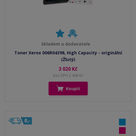
Skladem u dodavatele
Toner Xerox 006R04398, High Capacity - originální
(Žlutý)
3 020 Kč
bez DPH 2 496 Kč
Koupit