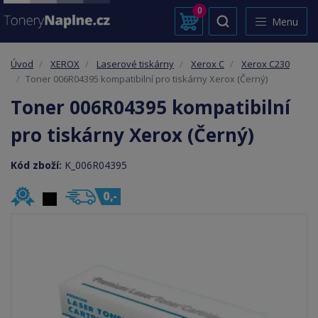
0
Menu
Úvod
XEROX
Laserové tiskárny
Xerox C
Xerox C230
Toner 006R04395 kompatibilní pro tiskárny Xerox (Černý)
Toner 006R04395 kompatibilní
pro tiskárny Xerox (Černý)
Kód zboží:
K_006R04395