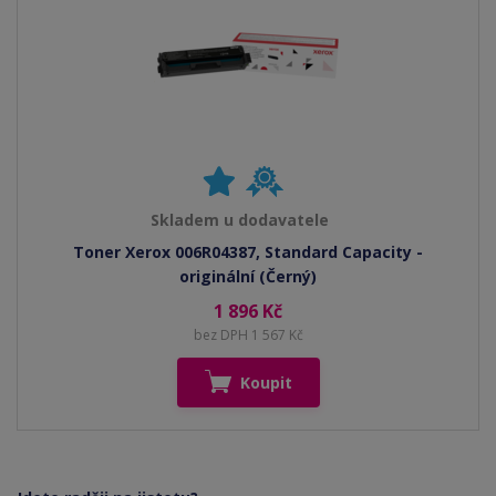
Skladem u dodavatele
Toner Xerox 006R04387, Standard Capacity -
originální (Černý)
1 896 Kč
bez DPH 1 567 Kč
Koupit