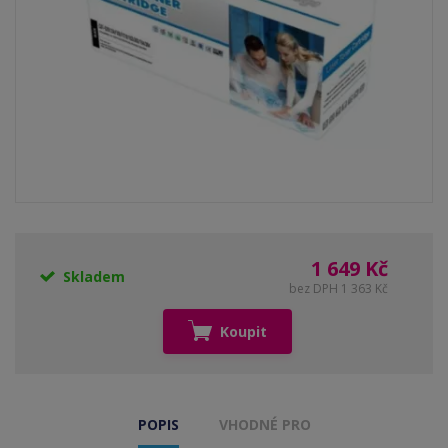
1 649 Kč
Skladem
bez DPH 1 363 Kč
Koupit
POPIS
VHODNÉ PRO