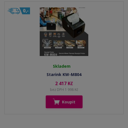
Skladem
Starink KW-M804
2 417 Kč
bez DPH 1 998 Kč
Koupit