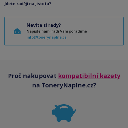
Jdete raději na jistotu?
Nevíte si rady?
Napište nám, rádi Vám poradíme
info@tonerynaplne.cz
Proč nakupovat
kompatibilní kazety
na ToneryNaplne.cz?