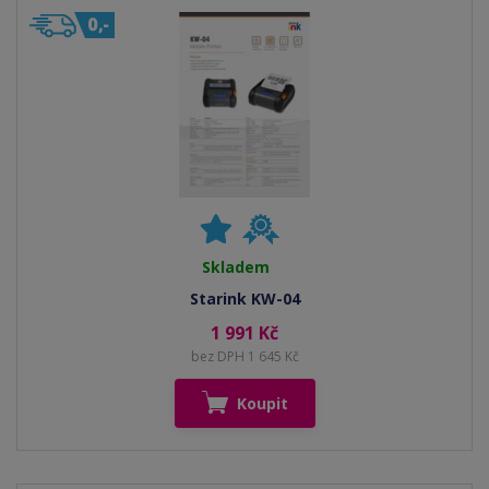
Skladem
Starink KW-04
1 991 Kč
bez DPH 1 645 Kč
Koupit