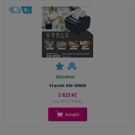
Skladem
Starink KW-M806
2 623 Kč
bez DPH 2 168 Kč
Koupit