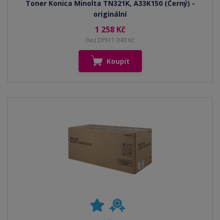
Toner Konica Minolta TN321K, A33K150 (Černý) -
originální
1 258 Kč
bez DPH 1 040 Kč
Koupit