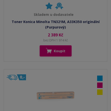
Skladem u dodavatele
Toner Konica Minolta TN321M, A33K350 originální
(Purpurový)
2 389 Kč
bez DPH 1 974 Kč
Koupit