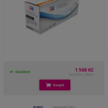
1 568 Kč
Skladem
bez DPH 1 296 Kč
Koupit
POPIS
VHODNÉ PRO