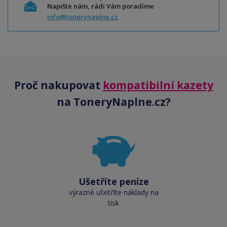
Napište nám, rádi Vám poradíme
info@tonerynaplne.cz
Proč nakupovat
kompatibilní kazety
na ToneryNaplne.cz?
Ušetříte peníze
výrazně ušetříte náklady na
tisk