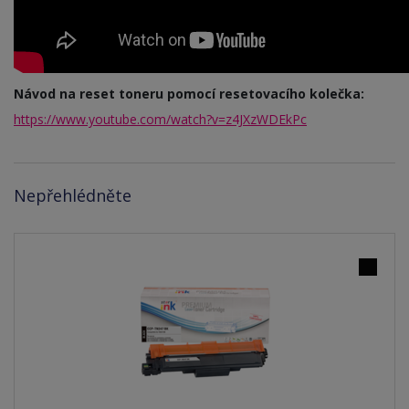
Návod na reset toneru pomocí resetovacího kolečka:
https://www.youtube.com/watch?v=z4JXzWDEkPc
Nepřehlédněte