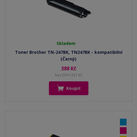
Skladem
Toner Brother TN-247BK, TN247BK - kompatibilní
(Černý)
388 Kč
bez DPH 321 Kč
Koupit