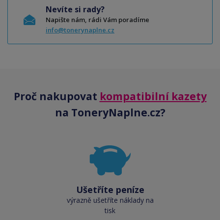
Nevíte si rady?
Napište nám, rádi Vám poradíme
info@tonerynaplne.cz
Proč nakupovat
kompatibilní kazety
na ToneryNaplne.cz?
Ušetříte peníze
výrazně ušetříte náklady na
tisk