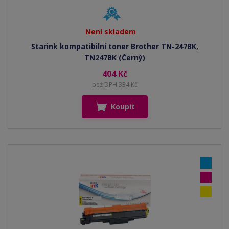
Není skladem
Starink kompatibilní toner Brother TN-247BK,
TN247BK (Černý)
404 Kč
bez DPH 334 Kč
Koupit