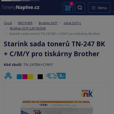
0
Menu
Úvod
BROTHER
Brother DCP
série DCP-L
Brother DCP-L3510CDW
Starink sada tonerů TN-247 BK + C/M/Y pro tiskárny Brother
Starink sada tonerů TN-247 BK
+ C/M/Y pro tiskárny Brother
Kód zboží:
TN-247BK+C/M/Y