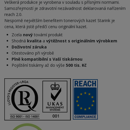
Veškerá produkce je vyrobena v souladu s přísnými normami.
Samozřejmostí je zdravotní nezávadnost deklarovaná nařízením
reach 2.0.
Nesporně největším benefitem tonerových kazet Starink je
cena, která jistě předčí cenu originální kazet.
Zcela
nový
tovární produkt
Shodná
kvalita
a
výtěžnost s originálním výrobkem
Doživotní záruka
Otestováno při výrobě
Plně kompatibilní s Vaší tiskárnou
Pojištění tiskárny až do výše
500 tis. Kč