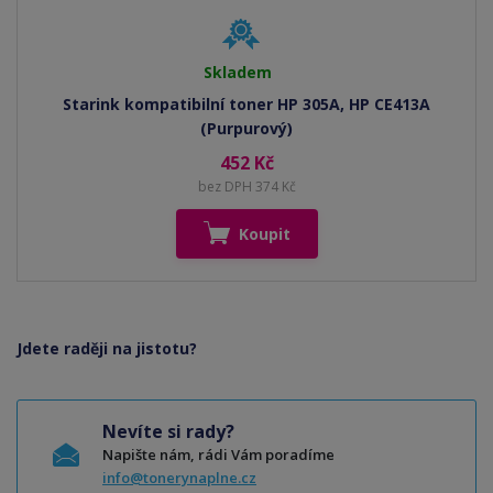
Skladem
Starink kompatibilní toner HP 305A, HP CE413A
(Purpurový)
452 Kč
bez DPH 374 Kč
Koupit
Jdete raději na jistotu?
Nevíte si rady?
Napište nám, rádi Vám poradíme
info@tonerynaplne.cz