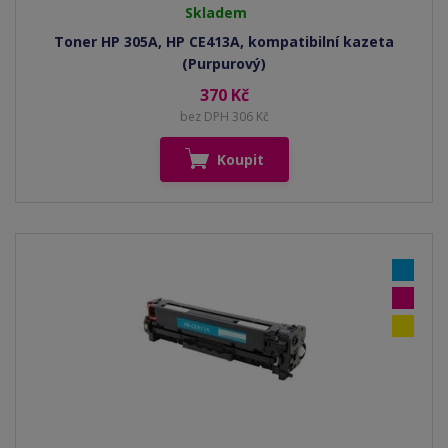
Skladem
Toner HP 305A, HP CE413A, kompatibilní kazeta
(Purpurový)
370 Kč
bez DPH 306 Kč
Koupit