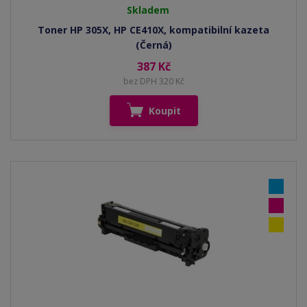
Skladem
Toner HP 305X, HP CE410X, kompatibilní kazeta
(Černá)
387 Kč
bez DPH 320 Kč
Koupit