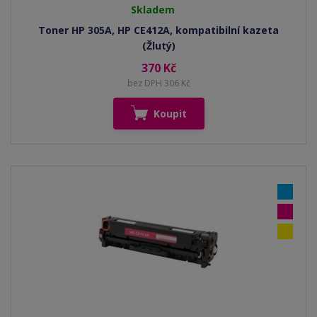
Skladem
Toner HP 305A, HP CE412A, kompatibilní kazeta
(Žlutý)
370 Kč
bez DPH 306 Kč
Koupit