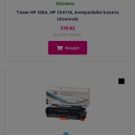
Skladem
Toner HP 305A, HP CE411A, kompatibilní kazeta
(Azurová)
370 Kč
bez DPH 306 Kč
Koupit