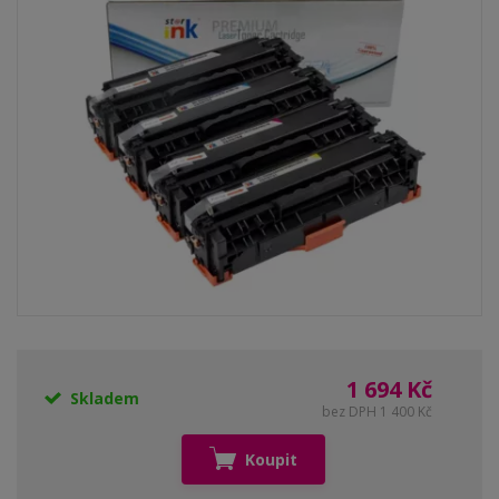
1 694 Kč
Skladem
bez DPH 1 400 Kč
Koupit