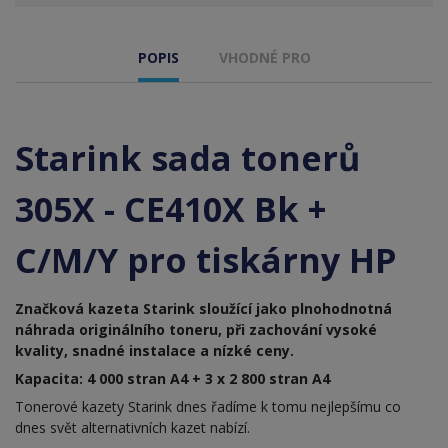
POPIS
VHODNÉ PRO
Starink sada tonerů
305X - CE410X Bk +
C/M/Y pro tiskárny HP
Značková kazeta Starink sloužící jako plnohodnotná
náhrada originálního toneru, při zachování vysoké
kvality, snadné instalace a nízké ceny.
Kapacita: 4 000 stran A4 + 3 x 2 800 stran A4
Tonerové kazety Starink dnes řadíme k tomu nejlepšímu co
dnes svět alternativních kazet nabízí.