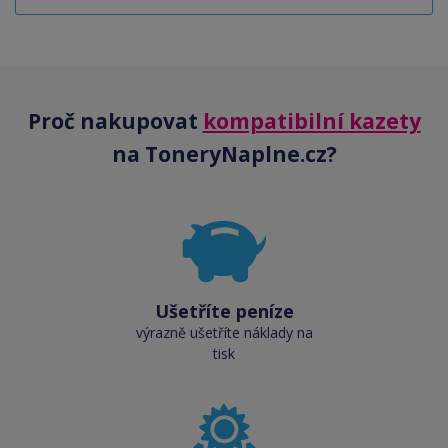
Proč nakupovat
kompatibilní kazety
na ToneryNaplne.cz?
Ušetříte peníze
výrazně ušetříte náklady na
tisk