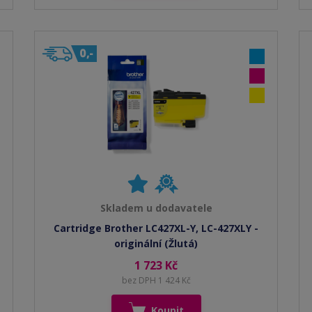
Skladem u dodavatele
Cartridge Brother LC427XL-Y, LC-427XLY -
originální (Žlutá)
1 723 Kč
bez DPH 1 424 Kč
Koupit