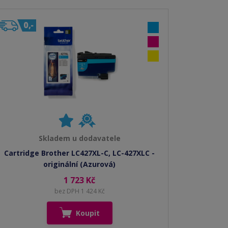
Skladem u dodavatele
Cartridge Brother LC427XL-C, LC-427XLC -
originální (Azurová)
1 723 Kč
bez DPH 1 424 Kč
Koupit