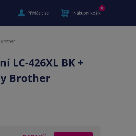
0
Přihlásit se
Nákupní košík
y Brother
ní LC-426XL BK +
ny Brother