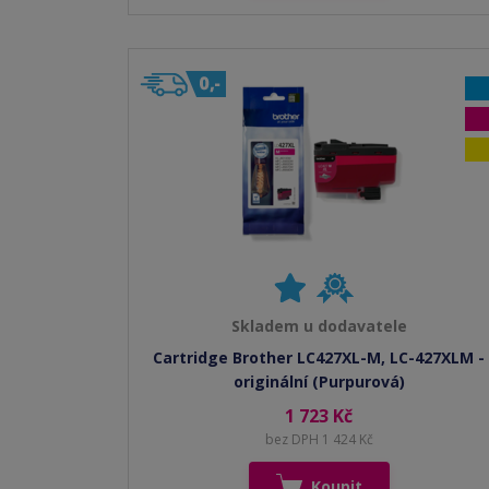
Skladem u dodavatele
Cartridge Brother LC427XL-M, LC-427XLM -
originální (Purpurová)
1 723 Kč
bez DPH 1 424 Kč
Koupit