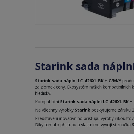
Starink sada nápln
Starink sada náplní LC-426XL BK + C/M/Y
produk
za zlomek ceny. Ekosystém našich kompatibilních 
hledisky.
Kompatibilní
Starink sada náplní LC-426XL BK +
Na všechny výrobky
Starink
poskytujeme záruku 2
Představení inovativního přístupu výroby inkousto
Díky tomuto přístupu a vlastnímu vývoji si značka
S