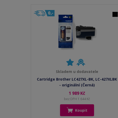
Skladem u dodavatele
Cartridge Brother LC427XL-BK, LC-427XLBK
- originální (Černá)
1 989 Kč
bez DPH 1 644 Kč
Koupit