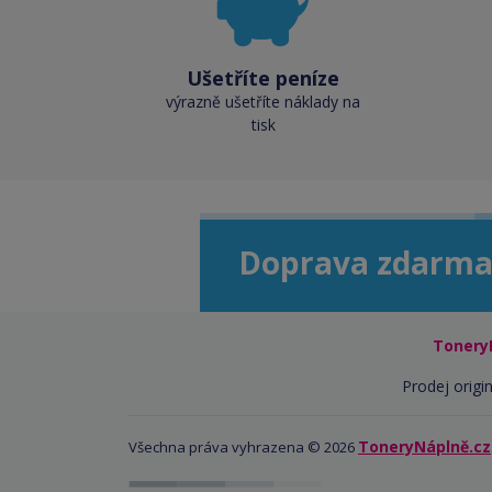
Ušetříte peníze
výrazně ušetříte náklady na
tisk
Doprava zdarma
Tonery
Prodej origin
ToneryNáplně.cz
Všechna práva vyhrazena © 2026