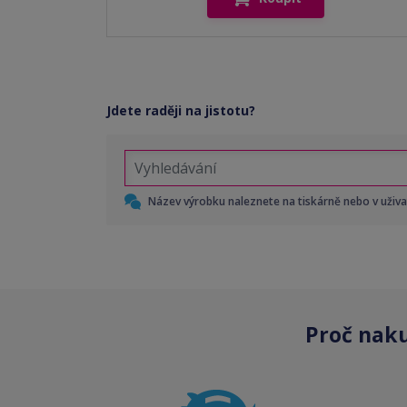
Jdete raději na jistotu?
Název výrobku naleznete na tiskárně nebo v uživ
Proč nak