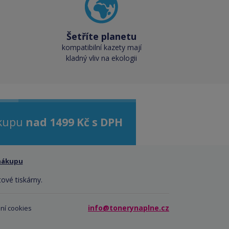
Šetříte planetu
kompatibilní kazety mají
kladný vliv na ekologii
ákupu
nad 1499 Kč s DPH
nákupu
tové tiskárny.
info@tonerynaplne.cz
ní cookies