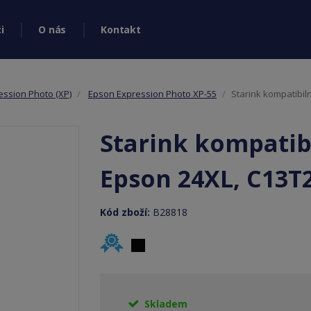
i
O nás
Kontakt
ession Photo (XP)
Epson Expression Photo XP-55
Starink kompatibil
Starink kompatibi
Epson 24XL, C13T
Kód zboží:
B28818
Skladem