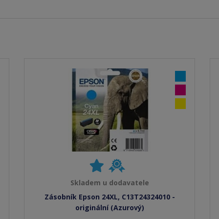
Skladem u dodavatele
Zásobník Epson 24XL, C13T24324010 -
originální (Azurový)