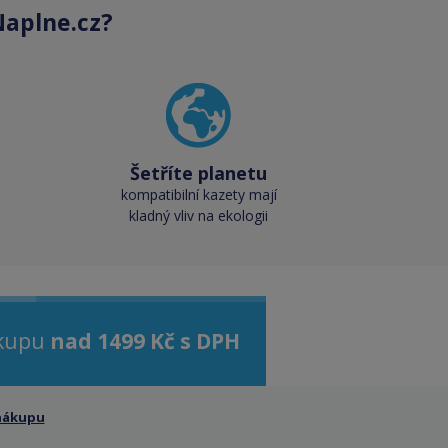
aplne.cz?
Šetříte planetu
kompatibilní kazety mají
kladný vliv na ekologii
ákupu
nad 1499 Kč s DPH
nákupu