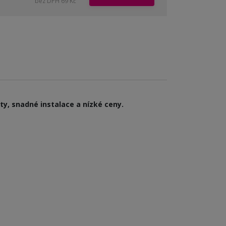
bez DPH 69 Kč
ty, snadné instalace a nízké ceny.