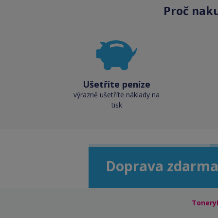
Proč nak
Ušetříte peníze
výrazně ušetříte náklady na
tisk
Doprava zdarma
Tonery