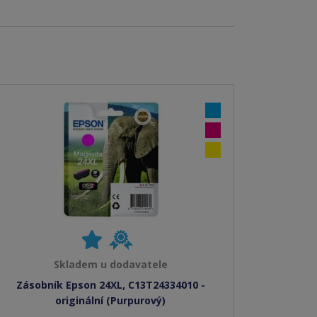
Skladem u dodavatele
Zásobník Epson 24XL, C13T24334010 -
originální (Purpurový)