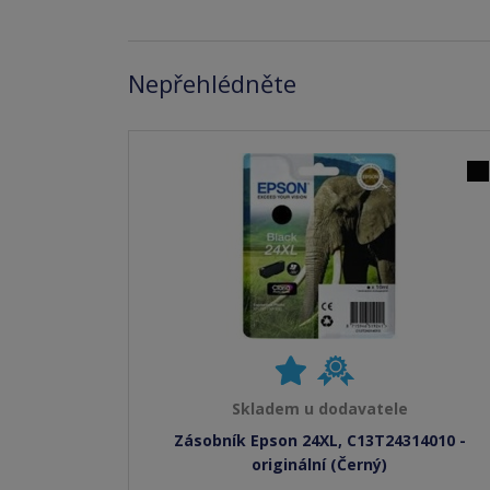
Nepřehlédněte
Skladem u dodavatele
Zásobník Epson 24XL, C13T24314010 -
originální (Černý)