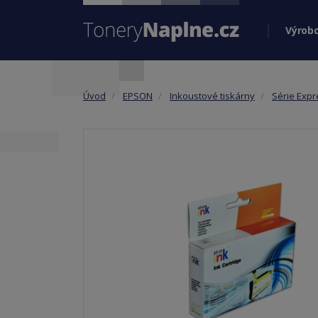
Výrobc
Úvod
EPSON
Inkoustové tiskárny
Série Expr