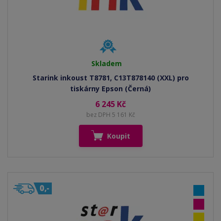
Skladem
Starink inkoust T8781, C13T878140 (XXL) pro
tiskárny Epson (Černá)
6 245 Kč
bez DPH 5 161 Kč
Koupit