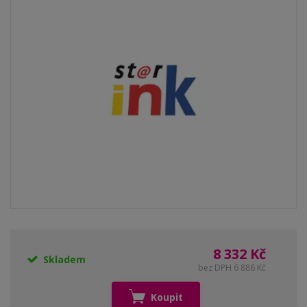
8 332 Kč
Skladem
bez DPH 6 886 Kč
Koupit