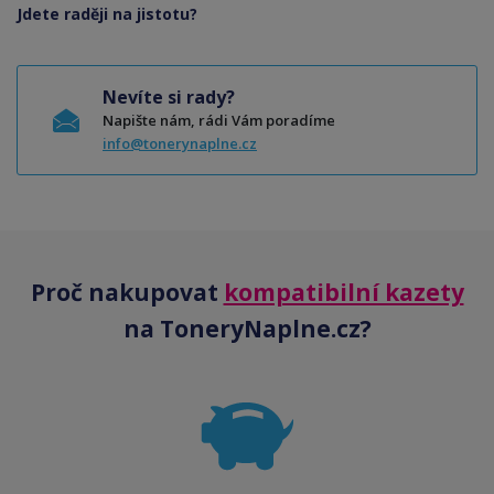
Jdete raději na jistotu?
Nevíte si rady?
Napište nám, rádi Vám poradíme
info@tonerynaplne.cz
Proč nakupovat
kompatibilní kazety
na ToneryNaplne.cz?