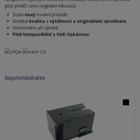
jistě předčí cenu originální inkoustů.
Zcela
nový
tovární produkt
Shodná
kvalita
a
výtěžnost s originálním výrobkem
Otestováno při výrobě
Plně kompatibilní s Vaší tiskárnou
Nepřehlédněte