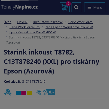
0
Menu
Úvod
EPSON
Inkoustové tiskárny
Série WorkForce
Série WorkForce Pro
řada Epson WorkForce Pro WF-R
Epson WorkForce Pro WF-R5190
Starink inkoust T8782, C13T878240 (XXL) pro tiskárny Epson
(Azurová)
Starink inkoust T8782,
C13T878240 (XXL) pro tiskárny
Epson (Azurová)
Kód zboží:
S_C13T878240