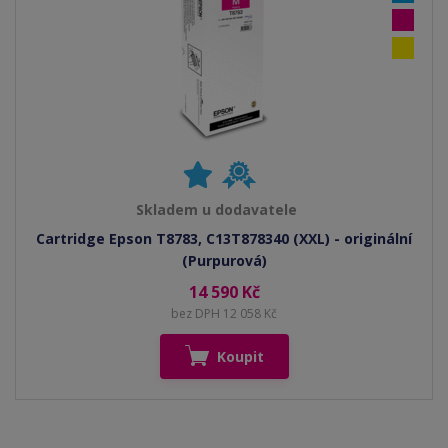
Skladem u dodavatele
Cartridge Epson T8783, C13T878340 (XXL) - originální
(Purpurová)
14 590 Kč
bez DPH 12 058 Kč
Koupit