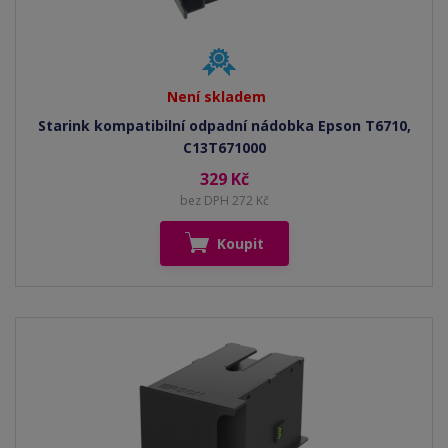
Není skladem
Starink kompatibilní odpadní nádobka Epson T6710,
C13T671000
329 Kč
bez DPH 272 Kč
Koupit